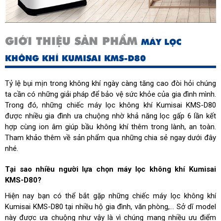
GIỚI THIỆU SẢN PHẨM
MÁY LỌC
KHÔNG KHÍ KUMISAI KMS-D80
Tỷ lệ bụi mịn trong không khí ngày càng tăng cao đòi hỏi chúng
ta cần có những giải pháp để bảo vệ sức khỏe của gia đình mình.
Trong đó, những chiếc máy lọc không khí Kumisai KMS-D80
được nhiều gia đình ưa chuộng nhờ khả năng lọc gấp 6 lần kết
hợp cùng ion âm giúp bầu không khí thêm trong lành, an toàn.
Tham khảo thêm về sản phẩm qua những chia sẻ ngay dưới đây
nhé.
Tại sao nhiều người lựa chọn máy lọc không khí Kumisai
KMS-D80?
Hiện nay bạn có thể bắt gặp những chiếc máy lọc không khí
Kumisai KMS-D80 tại nhiều hộ gia đình, văn phòng,... Sở dĩ model
này được ưa chuộng như vậy là vì chúng mang nhiều ưu điểm