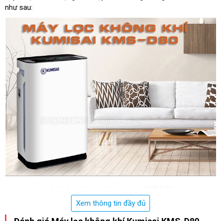
như sau:
Máy lọc không khí Kumisai KMS-D80
Xem thông tin đầy đủ
Khả năng lọc không khí tuyệt vời