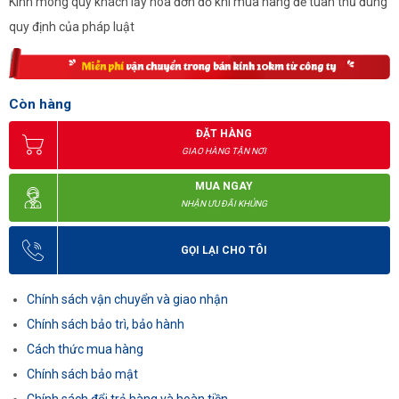
Kính mong quý khách lấy hóa đơn đỏ khi mua hàng để tuân thủ đúng
quy định của pháp luật
Còn hàng
ĐẶT HÀNG
GIAO HÀNG TẬN NƠI
MUA NGAY
NHẬN ƯU ĐÃI KHỦNG
GỌI LẠI CHO TÔI
Chính sách vận chuyển và giao nhận
Chính sách bảo trì, bảo hành
Cách thức mua hàng
Chính sách bảo mật