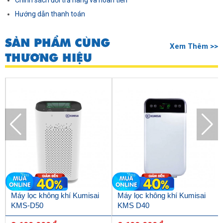
Chính sách đổi trả hàng và hoàn tiền
Hướng dẫn thanh toán
SẢN PHẨM CÙNG
Xem Thêm >>
THƯƠNG HIỆU
Máy lọc không khí Kumisai
Máy lọc không khí Kumisai
KMS-D50
KMS D40
đ
đ