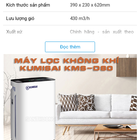
Kích thước sản phẩm
390 x 230 x 620mm
Lưu lượng gió
430 m3/h
Xuất xứ:
Chính hãng - sản xuất theo
công nghệ Nhật Bản
Đọc thêm