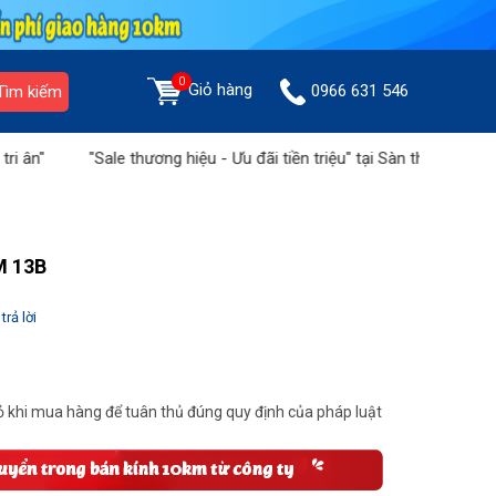
0
Giỏ hàng
0966 631 546
Tìm kiếm
"Sale thương hiệu - Ưu đãi tiền triệu" tại Sàn thương mại Hoàng
M 13B
trả lời
 khi mua hàng để tuân thủ đúng quy định của pháp luật