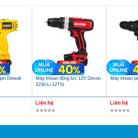
pin Dewalt
Máy khoan động lực 12V Devon
Máy khoan p
5230-Li-12TSI
Liên hệ
Liên hệ