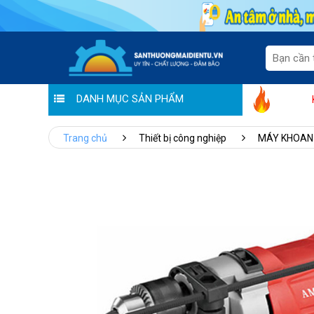
DANH MỤC SẢN PHẨM
Bùng nổ ưu đãi: "Chào hè rộn rã -
Trang chủ
Thiết bị công nghiệp
MÁY KHOAN 