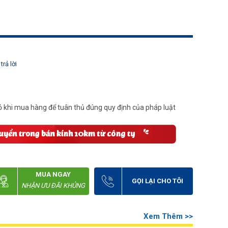
trả lời
 khi mua hàng để tuân thủ đúng quy định của pháp luật
MUA NGAY
GỌI LẠI CHO TÔI
NHẬN ƯU ĐÃI KHỦNG
Xem Thêm >>