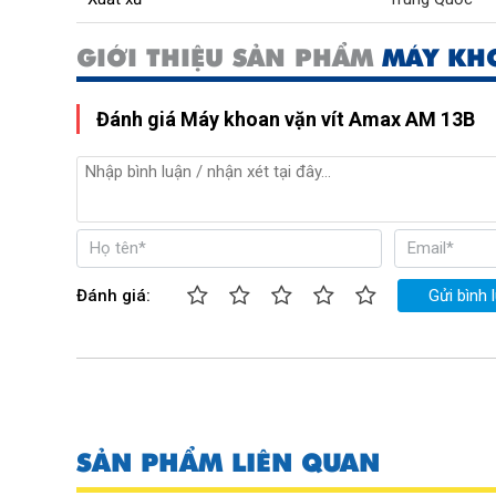
GIỚI THIỆU SẢN PHẨM
MÁY KHO
Đánh giá Máy khoan vặn vít Amax AM 13B
Đánh giá:
Gửi bình 
SẢN PHẨM LIÊN QUAN