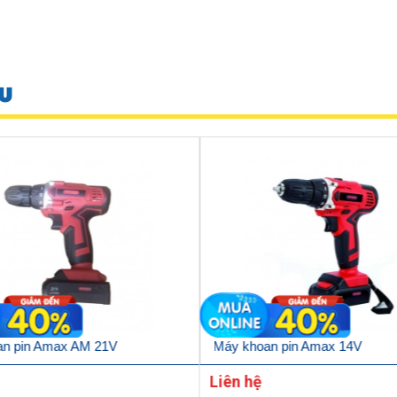
U
an pin Amax AM 21V
Máy khoan pin Amax 14V
Liên hệ