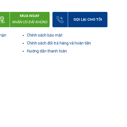
MUA NGAY
GỌI LẠI CHO TÔI
NHẬN ƯU ĐÃI KHỦNG
nhận
Chính sách bảo mật
Chính sách đổi trả hàng và hoàn tiền
Hướng dẫn thanh toán