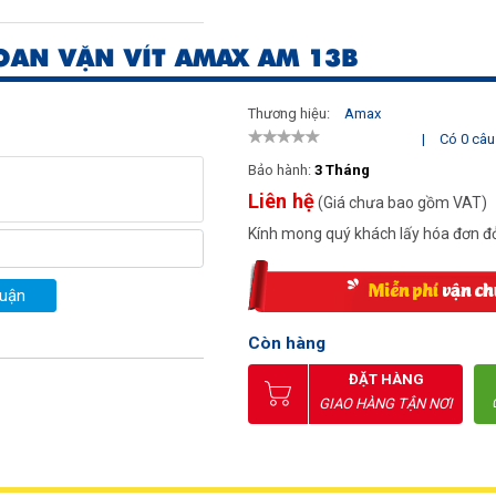
AN VẶN VÍT AMAX AM 13B
Thương hiệu:
Amax
|
Có 0 câu 
Bảo hành:
3 Tháng
Liên hệ
(Giá chưa bao gồm VAT)
Kính mong quý khách lấy hóa đơn đỏ
luận
Còn hàng
ĐẶT HÀNG
GIAO HÀNG TẬN NƠI