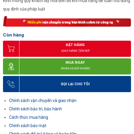
Kính mong quý khách lấy hóa đơn đỏ khi mua hàng để tuân thủ đúng
quy định của pháp luật
Còn hàng
ĐẶT HÀNG
GIAO HÀNG TẬN NƠI
MUA NGAY
NHẬN ƯU ĐÃI KHỦNG
GỌI LẠI CHO TÔI
Chính sách vận chuyển và giao nhận
Chính sách bảo trì, bảo hành
Cách thức mua hàng
Chính sách bảo mật