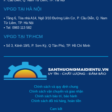
P. Cầu Diễn, Q. Nam Từ Liêm, TP. Hà Nội
VPGD TẠI HÀ NỘI
• Tầng 6, Tòa nhà A14, Ngõ 3/10 Đường Liên Cơ, P. Cầu Diễn, Q. Nam
Từ Liêm, TP. Hà Nội
• Tel:
0983 113 582
VPGD TẠI TP.HCM
• Số 3, Kênh 19/5, P. Sơn Kỳ, Q Tân Phú, TP. Hồ Chí Minh
Chính sách và quy định chung
Chính sách vận chuyển và giao nhận
Chính sách bảo trì, bảo hành
Chính sách đổi trả hàng, hoàn tiền
Cam kết