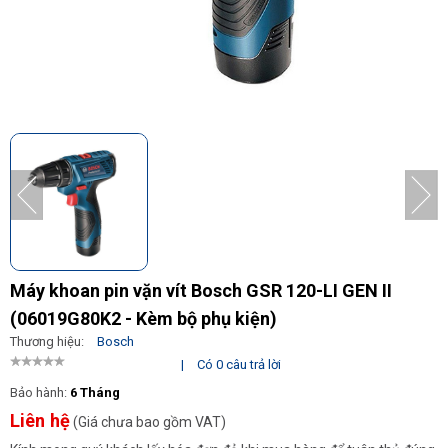
Máy khoan pin vặn vít Bosch GSR 120-LI GEN II
(06019G80K2 - Kèm bộ phụ kiện)
Thương hiệu:
Bosch
|
Có 0 câu trả lời
Bảo hành:
6 Tháng
Liên hệ
(Giá chưa bao gồm VAT)