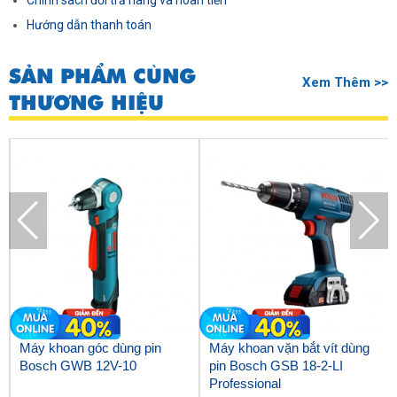
Chính sách đổi trả hàng và hoàn tiền
Hướng dẫn thanh toán
SẢN PHẨM CÙNG
Xem Thêm >>
THƯƠNG HIỆU
Máy khoan góc dùng pin
Máy khoan vặn bắt vít dùng
Bosch GWB 12V-10
pin Bosch GSB 18-2-LI
Professional