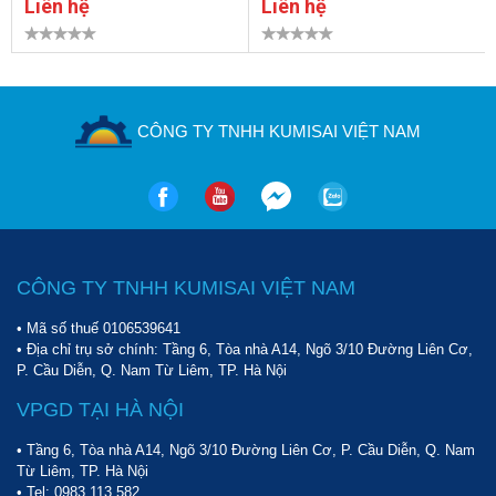
Liên hệ
Liên hệ
CÔNG TY TNHH KUMISAI VIỆT NAM
CÔNG TY TNHH KUMISAI VIỆT NAM
• Mã số thuế 0106539641
• Địa chỉ trụ sở chính: Tầng 6, Tòa nhà A14, Ngõ 3/10 Đường Liên Cơ,
P. Cầu Diễn, Q. Nam Từ Liêm, TP. Hà Nội
VPGD TẠI HÀ NỘI
• Tầng 6, Tòa nhà A14, Ngõ 3/10 Đường Liên Cơ, P. Cầu Diễn, Q. Nam
Từ Liêm, TP. Hà Nội
• Tel:
0983 113 582