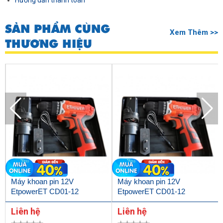
Hướng dẫn thanh toán
SẢN PHẨM CÙNG
Xem Thêm >>
THƯƠNG HIỆU
Máy khoan pin 12V
Máy khoan pin 12V
EtpowerET CD01-12
EtpowerET CD01-12
Liên hệ
Liên hệ