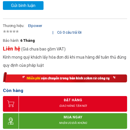
Gửi bình luận
Thương hiệu:
Etpower
|
Có 0 câu trả lời
Bảo hành:
6 Tháng
Liên hệ
(Giá chưa bao gồm VAT)
Kính mong quý khách lấy hóa đơn đỏ khi mua hàng để tuân thủ đúng
quy định của pháp luật
Còn hàng
ĐẶT HÀNG
GIAO HÀNG TẬN NƠI
MUA NGAY
NHẬN ƯU ĐÃI KHỦNG