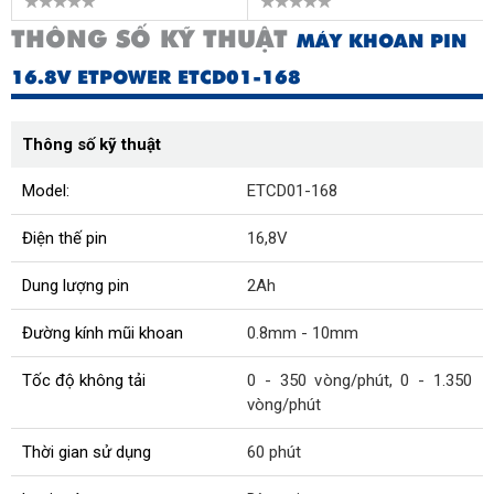
THÔNG SỐ KỸ THUẬT
MÁY KHOAN PIN
16.8V ETPOWER ETCD01-168
Thông số kỹ thuật
Model:
ETCD01-168
Điện thế pin
16,8V
Dung lượng pin
2Ah
Đường kính mũi khoan
0.8mm - 10mm
Tốc độ không tải
0 - 350 vòng/phút, 0 - 1.350
vòng/phút
Thời gian sử dụng
60 phút