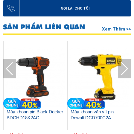
GỌI LẠI CHO TÔI
SẢN PHẨM LIÊN QUAN
Xem Thêm >>
Máy khoan pin Black Decker
Máy khoan vặn vít pin
BDCHD18K2AC
Dewalt DCD700C2A