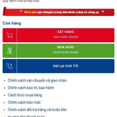
quy định của pháp luật
Còn hàng
ĐẶT HÀNG
GIAO HÀNG TẬN NƠI
MUA NGAY
NHẬN ƯU ĐÃI KHỦNG
GỌI LẠI CHO TÔI
Chính sách vận chuyển và giao nhận
Chính sách bảo trì, bảo hành
Cách thức mua hàng
Chính sách bảo mật
Chính sách đổi trả hàng và hoàn tiền