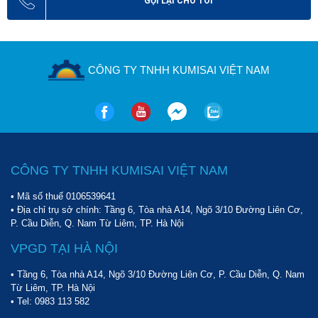
GỌI LẠI CHO TÔI
CÔNG TY TNHH KUMISAI VIỆT NAM
CÔNG TY TNHH KUMISAI VIỆT NAM
• Mã số thuế 0106539641
• Địa chỉ trụ sở chính: Tầng 6, Tòa nhà A14, Ngõ 3/10 Đường Liên Cơ,
P. Cầu Diễn, Q. Nam Từ Liêm, TP. Hà Nội
VPGD TẠI HÀ NỘI
• Tầng 6, Tòa nhà A14, Ngõ 3/10 Đường Liên Cơ, P. Cầu Diễn, Q. Nam
Từ Liêm, TP. Hà Nội
• Tel:
0983 113 582