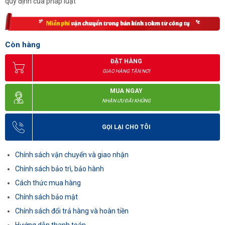
quy định của pháp luật
Còn hàng
ĐẶT HÀNG
GIAO HÀNG TẬN NƠI
MUA NGAY
NHẬN ƯU ĐÃI KHỦNG
GỌI LẠI CHO TÔI
Chính sách vận chuyển và giao nhận
Chính sách bảo trì, bảo hành
Cách thức mua hàng
Chính sách bảo mật
Chính sách đổi trả hàng và hoàn tiền