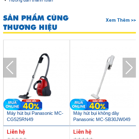
Hướng dẫn thanh toán
SẢN PHẨM CÙNG
Xem Thêm >>
THƯƠNG HIỆU
Máy hút bụi Panasonic MC-
Máy hút bụi không dây
CG525RN49
Panasonic MC-SB30JW049
Liên hệ
Liên hệ