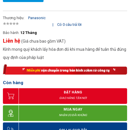
Thương hiệu:
Panasonic
|
Có 0 câu trả lời
Bảo hành:
12 Tháng
Liên hệ
(Giá chưa bao gồm VAT)
Kính mong quý khách lấy hóa đơn đỏ khi mua hàng để tuân thủ đúng
quy định của pháp luật
Còn hàng
ĐẶT HÀNG
GIAO HÀNG TẬN NƠI
MUA NGAY
NHẬN ƯU ĐÃI KHỦNG