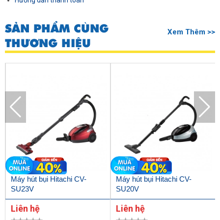
Hướng dẫn thanh toán
SẢN PHẨM CÙNG
Xem Thêm >>
THƯƠNG HIỆU
Máy hút bụi Hitachi CV-
Máy hút bụi Hitachi CV-
SU23V
SU20V
Liên hệ
Liên hệ