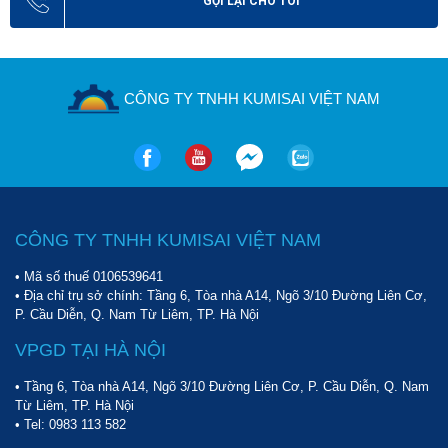
GỌI LẠI CHO TÔI
CÔNG TY TNHH KUMISAI VIỆT NAM
CÔNG TY TNHH KUMISAI VIỆT NAM
• Mã số thuế 0106539641
• Địa chỉ trụ sở chính: Tầng 6, Tòa nhà A14, Ngõ 3/10 Đường Liên Cơ,
P. Cầu Diễn, Q. Nam Từ Liêm, TP. Hà Nội
VPGD TẠI HÀ NỘI
• Tầng 6, Tòa nhà A14, Ngõ 3/10 Đường Liên Cơ, P. Cầu Diễn, Q. Nam
Từ Liêm, TP. Hà Nội
• Tel:
0983 113 582