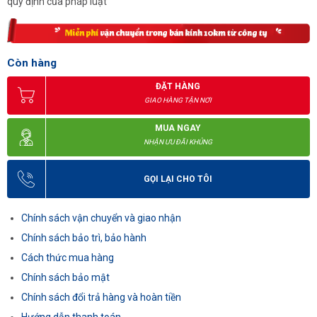
quy định của pháp luật
Còn hàng
ĐẶT HÀNG
GIAO HÀNG TẬN NƠI
MUA NGAY
NHẬN ƯU ĐÃI KHỦNG
GỌI LẠI CHO TÔI
Chính sách vận chuyển và giao nhận
Chính sách bảo trì, bảo hành
Cách thức mua hàng
Chính sách bảo mật
Chính sách đổi trả hàng và hoàn tiền