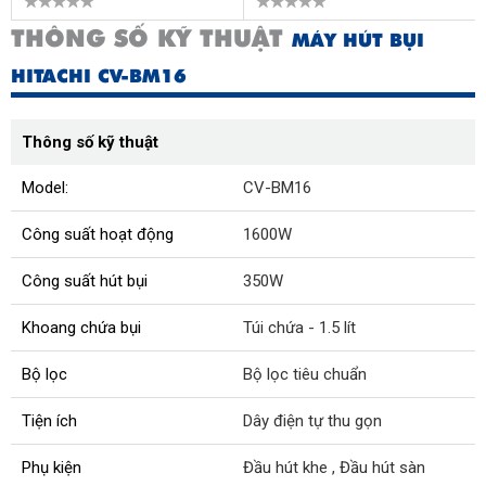
THÔNG SỐ KỸ THUẬT
MÁY HÚT BỤI
HITACHI CV-BM16
Thông số kỹ thuật
Model:
CV-BM16
Công suất hoạt động
1600W
Công suất hút bụi
350W
Khoang chứa bụi
Túi chứa - 1.5 lít
Bộ lọc
Bộ lọc tiêu chuẩn
Tiện ích
Dây điện tự thu gọn
Phụ kiện
Đầu hút khe , Đầu hút sàn