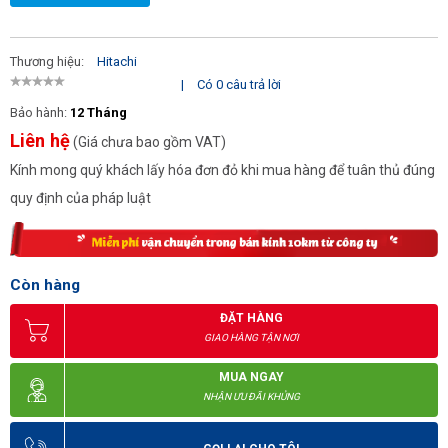
Thương hiệu:
Hitachi
|
Có 0 câu trả lời
Bảo hành:
12 Tháng
Liên hệ
(Giá chưa bao gồm VAT)
Kính mong quý khách lấy hóa đơn đỏ khi mua hàng để tuân thủ đúng
quy định của pháp luật
Còn hàng
ĐẶT HÀNG
GIAO HÀNG TẬN NƠI
MUA NGAY
NHẬN ƯU ĐÃI KHỦNG