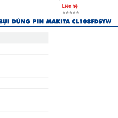
Liên hệ
BỤI DÙNG PIN MAKITA CL108FDSYW