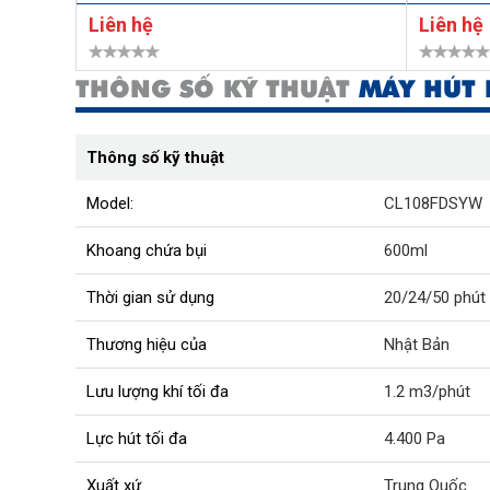
Liên hệ
Liên hệ
THÔNG SỐ KỸ THUẬT
MÁY HÚT 
Thông số kỹ thuật
Model:
CL108FDSYW
Khoang chứa bụi
600ml
Thời gian sử dụng
20/24/50 phút
Thương hiệu của
Nhật Bản
Lưu lượng khí tối đa
1.2 m3/phút
Lực hút tối đa
4.400 Pa
Xuất xứ
Trung Quốc