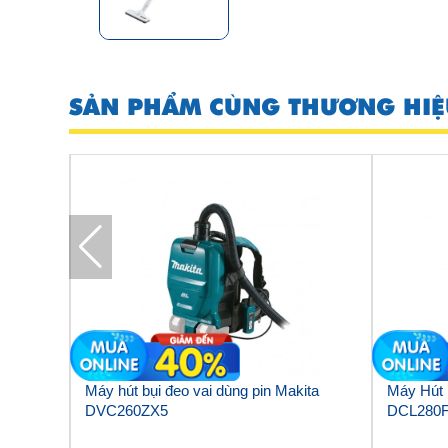
SẢN PHẨM CÙNG THƯƠNG HIỆ
Máy hút bụi đeo vai dùng pin Makita
Máy Hút 
DVC260ZX5
DCL280FZ