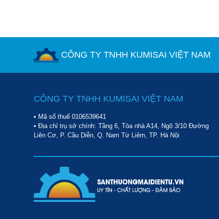
CÔNG TY TNHH KUMISAI VIỆT NAM
CÔNG TY TNHH KUMISAI VIỆT NAM
• Mã số thuế 0106539641
• Địa chỉ trụ sở chính: Tầng 6, Tòa nhà A14, Ngõ 3/10 Đường
Liên Cơ, P. Cầu Diễn, Q. Nam Từ Liêm, TP. Hà Nội