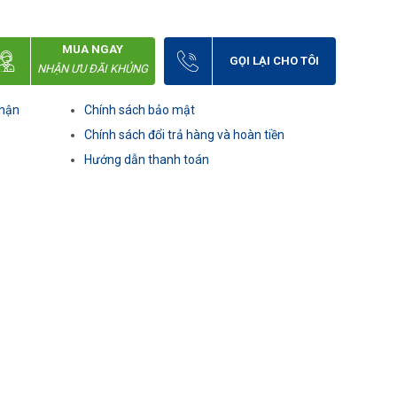
MUA NGAY
GỌI LẠI CHO TÔI
NHẬN ƯU ĐÃI KHỦNG
nhận
Chính sách bảo mật
Chính sách đổi trả hàng và hoàn tiền
Hướng dẫn thanh toán