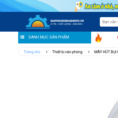
DANH MỤC SẢN PHẨM
Hoàng Liên chung tay đẩy lùi Co
Trang chủ
Thiết bị văn phòng
MÁY HÚT BỤI