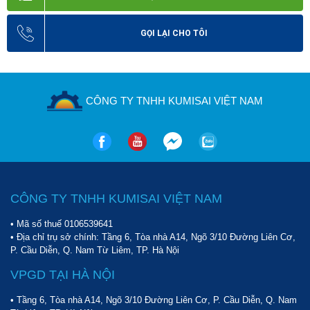
GỌI LẠI CHO TÔI
CÔNG TY TNHH KUMISAI VIỆT NAM
CÔNG TY TNHH KUMISAI VIỆT NAM
• Mã số thuế 0106539641
• Địa chỉ trụ sở chính: Tầng 6, Tòa nhà A14, Ngõ 3/10 Đường Liên Cơ,
P. Cầu Diễn, Q. Nam Từ Liêm, TP. Hà Nội
VPGD TẠI HÀ NỘI
• Tầng 6, Tòa nhà A14, Ngõ 3/10 Đường Liên Cơ, P. Cầu Diễn, Q. Nam