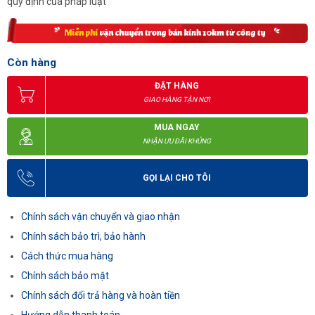
quy định của pháp luật
Còn hàng
ĐẶT HÀNG
GIAO HÀNG TẬN NƠI
MUA NGAY
NHẬN ƯU ĐÃI KHỦNG
GỌI LẠI CHO TÔI
Chính sách vận chuyển và giao nhận
Chính sách bảo trì, bảo hành
Cách thức mua hàng
Chính sách bảo mật
Chính sách đổi trả hàng và hoàn tiền