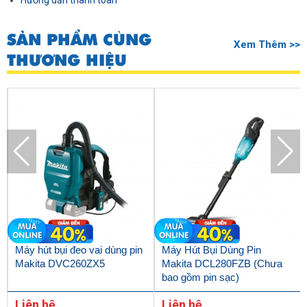
Hướng dẫn thanh toán
SẢN PHẨM CÙNG
Xem Thêm >>
THƯƠNG HIỆU
Máy hút bụi đeo vai dùng pin
Máy Hút Bụi Dùng Pin
Makita DVC260ZX5
Makita DCL280FZB (Chưa
bao gồm pin sạc)
Liên hệ
Liên hệ