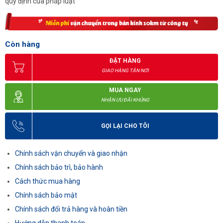
quy định của pháp luật
Còn hàng
ĐẶT HÀNG
GIAO HÀNG TẬN NƠI
MUA NGAY
NHẬN ƯU ĐÃI KHỦNG
GỌI LẠI CHO TÔI
Chính sách vận chuyển và giao nhận
Chính sách bảo trì, bảo hành
Cách thức mua hàng
Chính sách bảo mật
Chính sách đổi trả hàng và hoàn tiền