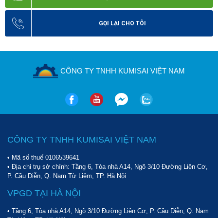
GỌI LẠI CHO TÔI
CÔNG TY TNHH KUMISAI VIỆT NAM
CÔNG TY TNHH KUMISAI VIỆT NAM
• Mã số thuế 0106539641
• Địa chỉ trụ sở chính: Tầng 6, Tòa nhà A14, Ngõ 3/10 Đường Liên Cơ,
P. Cầu Diễn, Q. Nam Từ Liêm, TP. Hà Nội
VPGD TẠI HÀ NỘI
• Tầng 6, Tòa nhà A14, Ngõ 3/10 Đường Liên Cơ, P. Cầu Diễn, Q. Nam