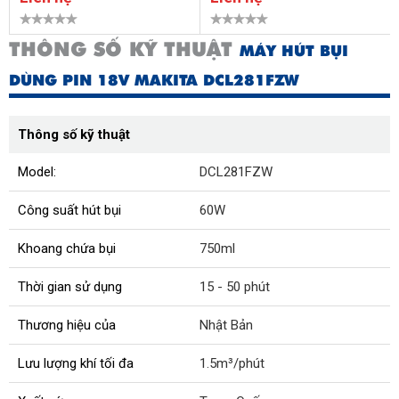
THÔNG SỐ KỸ THUẬT
MÁY HÚT BỤI
DÙNG PIN 18V MAKITA DCL281FZW
Thông số kỹ thuật
Model:
DCL281FZW
Công suất hút bụi
60W
Khoang chứa bụi
750ml
Thời gian sử dụng
15 - 50 phút
Thương hiệu của
Nhật Bản
Lưu lượng khí tối đa
1.5m³/phút