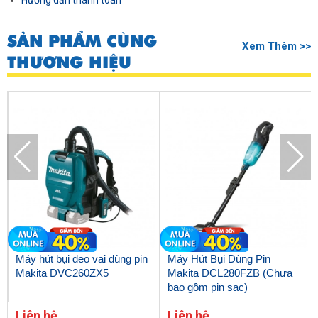
Hướng dẫn thanh toán
SẢN PHẨM CÙNG
Xem Thêm >>
THƯƠNG HIỆU
Máy hút bụi đeo vai dùng pin
Máy Hút Bụi Dùng Pin
Makita DVC260ZX5
Makita DCL280FZB (Chưa
bao gồm pin sạc)
Liên hệ
Liên hệ