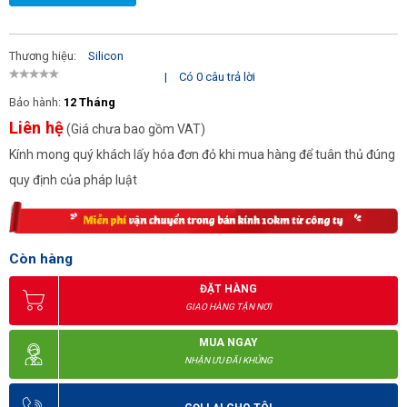
Thương hiệu:
Silicon
|
Có 0 câu trả lời
Bảo hành:
12 Tháng
Liên hệ
(Giá chưa bao gồm VAT)
Kính mong quý khách lấy hóa đơn đỏ khi mua hàng để tuân thủ đúng
quy định của pháp luật
Còn hàng
ĐẶT HÀNG
GIAO HÀNG TẬN NƠI
MUA NGAY
NHẬN ƯU ĐÃI KHỦNG