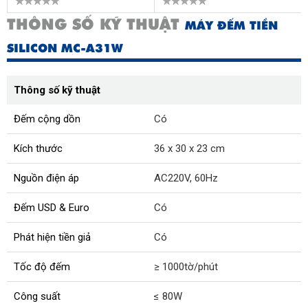
THÔNG SỐ KỸ THUẬT
MÁY ĐẾM TIỀN
SILICON MC-A31W
Thông số kỹ thuật
Đếm cộng dồn
Có
Kích thước
36 x 30 x 23 cm
Nguồn điện áp
AC220V, 60Hz
Đếm USD & Euro
Có
Phát hiện tiền giả
Có
Tốc độ đếm
≥ 1000tờ/phút
Công suất
≤ 80W