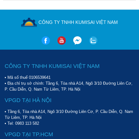
CÔNG TY TNHH KUMISAI VIỆT NAM
CÔNG TY TNHH KUMISAI VIỆT NAM
• Mã số thuế 0106539641
• Địa chỉ trụ sở chính: Tầng 6, Tòa nhà A14, Ngõ 3/10 Đường Liên Cơ,
P. Cầu Diễn, Q. Nam Từ Liêm, TP. Hà Nội
VPGD TẠI HÀ NỘI
• Tầng 6, Tòa nhà A14, Ngõ 3/10 Đường Liên Cơ, P. Cầu Diễn, Q. Nam
Từ Liêm, TP. Hà Nội
• Tel:
0983 113 582
VPGD TẠI TP.HCM