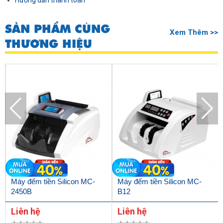
Hướng dẫn thanh toán
SẢN PHẨM CÙNG
Xem Thêm >>
THƯƠNG HIỆU
Máy đếm tiền Silicon MC-
Máy đếm tiền Silicon MC-
2450B
B12
Liên hệ
Liên hệ