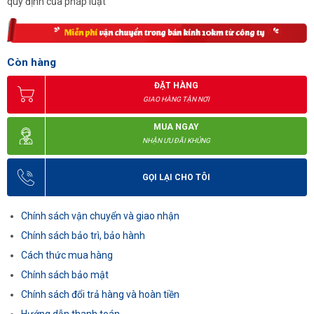
quy định của pháp luật
Còn hàng
ĐẶT HÀNG
GIAO HÀNG TẬN NƠI
MUA NGAY
NHẬN ƯU ĐÃI KHỦNG
GỌI LẠI CHO TÔI
Chính sách vận chuyển và giao nhận
Chính sách bảo trì, bảo hành
Cách thức mua hàng
Chính sách bảo mật
Chính sách đổi trả hàng và hoàn tiền