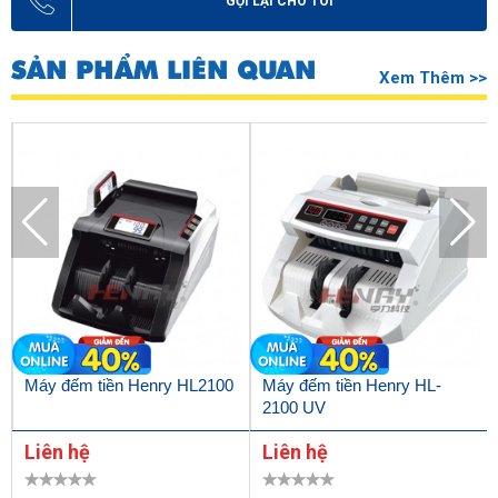
GỌI LẠI CHO TÔI
SẢN PHẨM LIÊN QUAN
Xem Thêm >>
Máy đếm tiền Henry HL2100
Máy đếm tiền Henry HL-
2100 UV
Liên hệ
Liên hệ