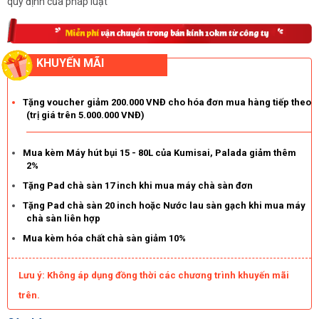
quy định của pháp luật
KHUYẾN MÃI
Tặng voucher giảm 200.000 VNĐ cho hóa đơn mua hàng tiếp theo
(trị giá trên 5.000.000 VNĐ)
Mua kèm Máy hút bụi 15 - 80L của Kumisai, Palada giảm thêm
2%
Tặng Pad chà sàn 17 inch khi mua máy chà sàn đơn
Tặng Pad chà sàn 20 inch hoặc Nước lau sàn gạch khi mua máy
chà sàn liên hợp
Mua kèm hóa chất chà sàn giảm 10%
Lưu ý: Không áp dụng đồng thời các chương trình khuyến mãi
trên.