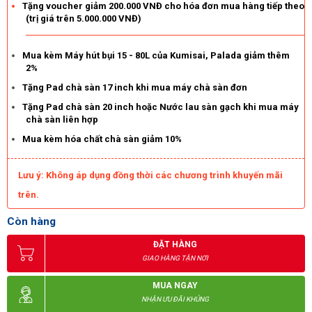
Tặng voucher giảm 200.000 VNĐ cho hóa đơn mua hàng tiếp theo
(trị giá trên 5.000.000 VNĐ)
Mua kèm Máy hút bụi 15 - 80L của Kumisai, Palada giảm thêm
2%
Tặng Pad chà sàn 17 inch khi mua máy chà sàn đơn
Tặng Pad chà sàn 20 inch hoặc Nước lau sàn gạch khi mua máy
chà sàn liên hợp
Mua kèm hóa chất chà sàn giảm 10%
Lưu ý: Không áp dụng đồng thời các chương trình khuyến mãi
trên.
Còn hàng
ĐẶT HÀNG
GIAO HÀNG TẬN NƠI
MUA NGAY
NHẬN ƯU ĐÃI KHỦNG