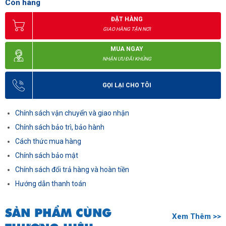
Còn hàng
ĐẶT HÀNG
GIAO HÀNG TẬN NƠI
MUA NGAY
NHẬN ƯU ĐÃI KHỦNG
GỌI LẠI CHO TÔI
Chính sách vận chuyển và giao nhận
Chính sách bảo trì, bảo hành
Cách thức mua hàng
Chính sách bảo mật
Chính sách đổi trả hàng và hoàn tiền
Hướng dẫn thanh toán
SẢN PHẨM CÙNG
Xem Thêm >>