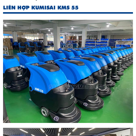
LIÊN HỢP KUMISAI KMS 55