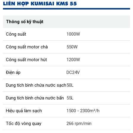
LIÊN HỢP KUMISAI KMS 55
Thông số kỹ thuật
Công suất
1000W
Công suất motor chà
550W
Công suất motor hút
1200W
Điện áp
DC24V
Dung tích bình chứa nước sạch
50L
Dung tích bình chứa nước bẩn
55L
Hiệu quả làm sạch
1500 - 2300m²/h
Tốc độ vòng quay
266 rpm/min