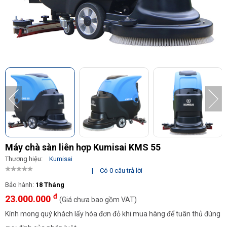
Máy chà sàn liên hợp Kumisai KMS 55
Thương hiệu:
Kumisai
|
Có 0 câu trả lời
Bảo hành:
18 Tháng
đ
23.000.000
(Giá chưa bao gồm VAT)
Kính mong quý khách lấy hóa đơn đỏ khi mua hàng để tuân thủ đúng