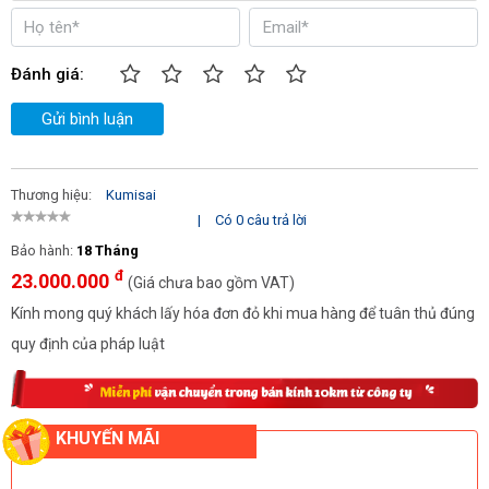
Đánh giá:
Gửi bình luận
Thương hiệu:
Kumisai
|
Có 0 câu trả lời
Bảo hành:
18 Tháng
đ
23.000.000
(Giá chưa bao gồm VAT)
Kính mong quý khách lấy hóa đơn đỏ khi mua hàng để tuân thủ đúng
quy định của pháp luật
KHUYẾN MÃI