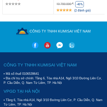
đ
13.700.000
-40%
(2 đánh giá)
CÔNG TY TNHH KUMISAI VIỆT NAM
CÔNG TY TNHH KUMISAI VIỆT NAM
• Mã số thuế 0106539641
• Địa chỉ trụ sở chính: Tầng 6, Tòa nhà A14, Ngõ 3/10 Đường Liên Cơ,
P. Cầu Diễn, Q. Nam Từ Liêm, TP. Hà Nội
VPGD TẠI HÀ NỘI
• Tầng 6, Tòa nhà A14, Ngõ 3/10 Đường Liên Cơ, P. Cầu Diễn, Q. Nam
Từ Liêm, TP. Hà Nội