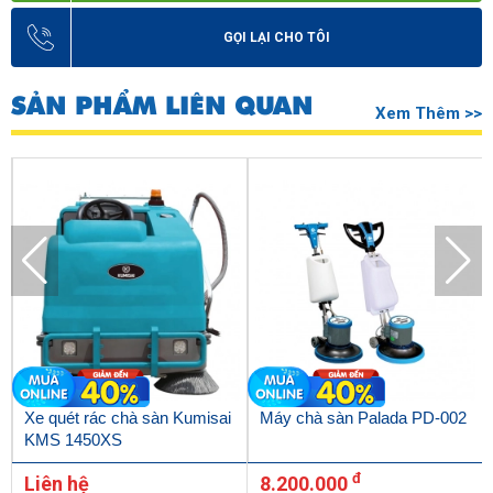
GỌI LẠI CHO TÔI
SẢN PHẨM LIÊN QUAN
Xem Thêm >>
Xe quét rác chà sàn Kumisai
Máy chà sàn Palada PD-002
KMS 1450XS
đ
Liên hệ
8.200.000