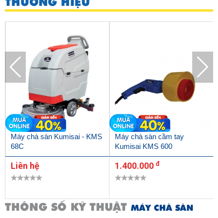
THƯƠNG HIỆU
Máy chà sàn Kumisai - KMS
Máy chà sàn cầm tay
68C
Kumisai KMS 600
đ
Liên hệ
1.400.000
THÔNG SỐ KỸ THUẬT
MÁY CHÀ SÀN