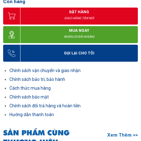
Còn hàng
ĐẶT HÀNG
GIAO HÀNG TẬN NƠI
MUA NGAY
NHẬN ƯU ĐÃI KHỦNG
GỌI LẠI CHO TÔI
Chính sách vận chuyển và giao nhận
Chính sách bảo trì, bảo hành
Cách thức mua hàng
Chính sách bảo mật
Chính sách đổi trả hàng và hoàn tiền
Hướng dẫn thanh toán
SẢN PHẨM CÙNG
Xem Thêm >>