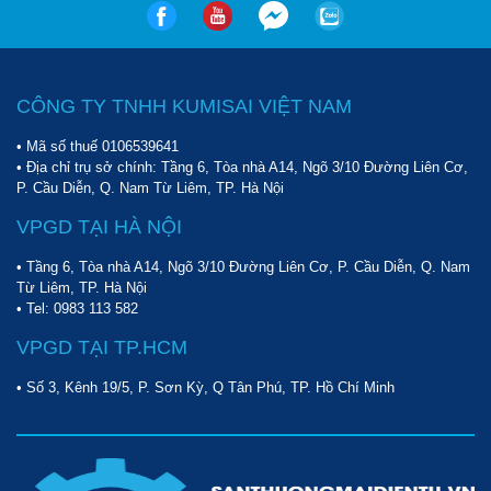
CÔNG TY TNHH KUMISAI VIỆT NAM
• Mã số thuế 0106539641
• Địa chỉ trụ sở chính: Tầng 6, Tòa nhà A14, Ngõ 3/10 Đường Liên Cơ,
P. Cầu Diễn, Q. Nam Từ Liêm, TP. Hà Nội
VPGD TẠI HÀ NỘI
• Tầng 6, Tòa nhà A14, Ngõ 3/10 Đường Liên Cơ, P. Cầu Diễn, Q. Nam
Từ Liêm, TP. Hà Nội
• Tel:
0983 113 582
VPGD TẠI TP.HCM
• Số 3, Kênh 19/5, P. Sơn Kỳ, Q Tân Phú, TP. Hồ Chí Minh