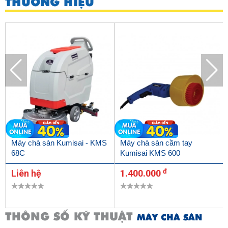
THƯƠNG HIỆU
Máy chà sàn Kumisai - KMS
Máy chà sàn cầm tay
68C
Kumisai KMS 600
đ
Liên hệ
1.400.000
THÔNG SỐ KỸ THUẬT
MÁY CHÀ SÀN