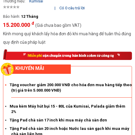
Thương hiệu:
Kumisai
|
Có 0 câu trả lời
Bảo hành:
12 Tháng
đ
15.200.000
(Giá chưa bao gồm VAT)
Kính mong quý khách lấy hóa đơn đỏ khi mua hàng để tuân thủ đúng
quy định của pháp luật
KHUYẾN MÃI
Tặng voucher giảm 200.000 VNĐ cho hóa đơn mua hàng tiếp theo
(trị giá trên 5.000.000 VNĐ)
Mua kèm Máy hút bụi 15 - 80L của Kumisai, Palada giảm thêm
2%
Tặng Pad chà sàn 17 inch khi mua máy chà sàn đơn
Tặng Pad chà sàn 20 inch hoặc Nước lau sàn gạch khi mua máy
chà sàn liên hợp