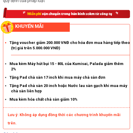
quy định của pháp luật
KHUYẾN MÃI
Tặng voucher giảm 200.000 VNĐ cho hóa đơn mua hàng tiếp theo
(trị giá trên 5.000.000 VNĐ)
Mua kèm Máy hút bụi 15 - 80L của Kumisai, Palada giảm thêm
2%
Tặng Pad chà sàn 17 inch khi mua máy chà sàn đơn
Tặng Pad chà sàn 20 inch hoặc Nước lau sàn gạch khi mua máy
chà sàn liên hợp
Mua kèm hóa chất chà sàn giảm 10%
Lưu ý: Không áp dụng đồng thời các chương trình khuyến mãi
trên.