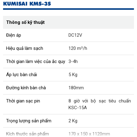
KUMISAI KMS-3S
Thông số kỹ thuật
Điện áp
DC12V
Hiệu quả làm sạch
120 m²/h
Thời gian làm việc của ắc quy
3-4h
Áp lực bàn chải
5 Kg
Đường kính bàn chà
180mm
Thời gian sạc pin
8 giờ với bộ sạc tiêu chuẩn
KSC-15A
Trọng lượng sản phẩm
2 Kg
Kích thước sản phẩm
170 x 150 x 1120mm