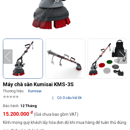
Máy chà sàn Kumisai KMS-3S
Thương hiệu:
Kumisai
|
Có 0 câu trả lời
Bảo hành:
12 Tháng
đ
15.200.000
(Giá chưa bao gồm VAT)
Kính mong quý khách lấy hóa đơn đỏ khi mua hàng để tuân thủ đúng