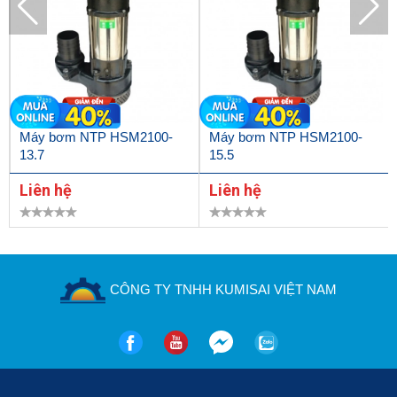
Máy bơm NTP HSM2100-
Máy bơm NTP HSM2100-
13.7
15.5
Liên hệ
Liên hệ
CÔNG TY TNHH KUMISAI VIỆT NAM