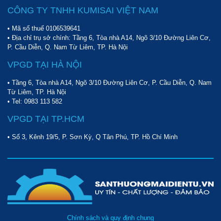
CÔNG TY TNHH KUMISAI VIỆT NAM
• Mã số thuế 0106539641
• Địa chỉ trụ sở chính: Tầng 6, Tòa nhà A14, Ngõ 3/10 Đường Liên Cơ,
P. Cầu Diễn, Q. Nam Từ Liêm, TP. Hà Nội
VPGD TẠI HÀ NỘI
• Tầng 6, Tòa nhà A14, Ngõ 3/10 Đường Liên Cơ, P. Cầu Diễn, Q. Nam
Từ Liêm, TP. Hà Nội
• Tel:
0983 113 582
VPGD TẠI TP.HCM
• Số 3, Kênh 19/5, P. Sơn Kỳ, Q Tân Phú, TP. Hồ Chí Minh
Chính sách và quy định chung