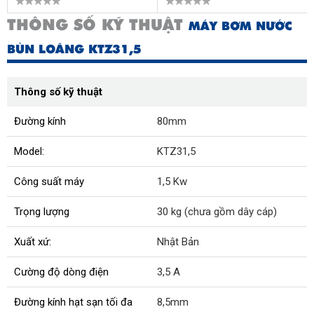
THÔNG SỐ KỸ THUẬT
MÁY BƠM NƯỚC
BÙN LOÃNG KTZ31,5
Thông số kỹ thuật
Đường kính
80mm
Model:
KTZ31,5
Công suất máy
1,5 Kw
Trọng lượng
30 kg (chưa gồm dây cáp)
Xuất xứ:
Nhật Bản
Cường độ dòng điện
3,5 A
Đường kính hạt sạn tối đa
8,5mm