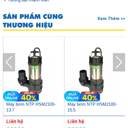
Hướng dẫn thanh toán
SẢN PHẨM CÙNG
Xem Thêm >>
THƯƠNG HIỆU
Máy bơm NTP HSM2100-
Máy bơm NTP HSM2100-
13.7
15.5
Liên hệ
Liên hệ