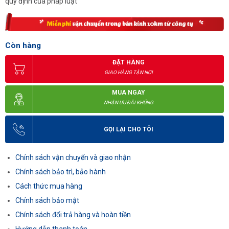
quy định của pháp luật
Còn hàng
ĐẶT HÀNG
GIAO HÀNG TẬN NƠI
MUA NGAY
NHẬN ƯU ĐÃI KHỦNG
GỌI LẠI CHO TÔI
Chính sách vận chuyển và giao nhận
Chính sách bảo trì, bảo hành
Cách thức mua hàng
Chính sách bảo mật
Chính sách đổi trả hàng và hoàn tiền