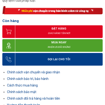
quy định của pháp luật
Còn hàng
ĐẶT HÀNG
GIAO HÀNG TẬN NƠI
MUA NGAY
NHẬN ƯU ĐÃI KHỦNG
GỌI LẠI CHO TÔI
Chính sách vận chuyển và giao nhận
Chính sách bảo trì, bảo hành
Cách thức mua hàng
Chính sách bảo mật
Chính sách đổi trả hàng và hoàn tiền