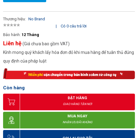
Thương hiệu:
No Brand
|
Có 0 câu trả lời
Bảo hành:
12 Tháng
Liên hệ
(Giá chưa bao gồm VAT)
Kính mong quý khách lấy hóa đơn đỏ khi mua hàng để tuân thủ đúng
quy định của pháp luật
Còn hàng
ĐẶT HÀNG
GIAO HÀNG TẬN NƠI
MUA NGAY
NHẬN ƯU ĐÃI KHỦNG