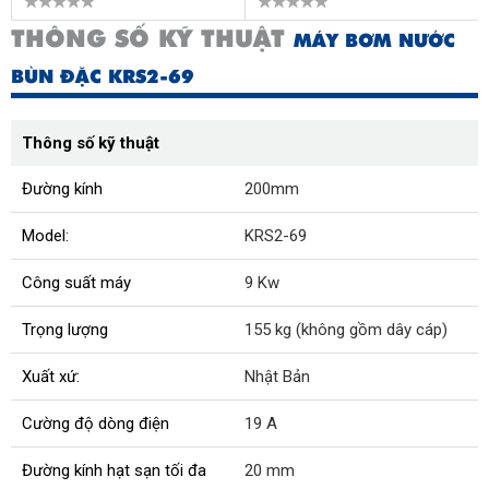
THÔNG SỐ KỸ THUẬT
MÁY BƠM NƯỚC
BÙN ĐẶC KRS2-69
Thông số kỹ thuật
Đường kính
200mm
Model:
KRS2-69
Công suất máy
9 Kw
Trọng lượng
155 kg (không gồm dây cáp)
Xuất xứ:
Nhật Bản
Cường độ dòng điện
19 A
Đường kính hạt sạn tối đa
20 mm