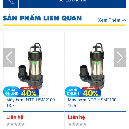
GỌI LẠI CHO TÔI
SẢN PHẨM LIÊN QUAN
Xem Thêm >>
Máy bơm NTP HSM2100-
Máy bơm NTP HSM2100-
13.7
15.5
Liên hệ
Liên hệ