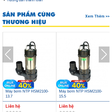
Hướng dẫn thanh toán
SẢN PHẨM CÙNG
Xem Thêm >>
THƯƠNG HIỆU
Máy bơm NTP HSM2100-
Máy bơm NTP HSM2100-
13.7
15.5
Liên hệ
Liên hệ