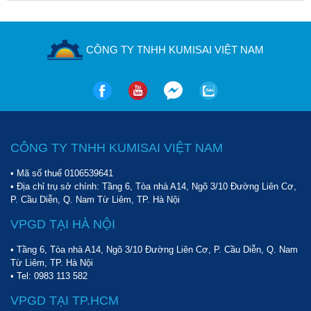
CÔNG TY TNHH KUMISAI VIỆT NAM
CÔNG TY TNHH KUMISAI VIỆT NAM
• Mã số thuế 0106539641
• Địa chỉ trụ sở chính: Tầng 6, Tòa nhà A14, Ngõ 3/10 Đường Liên Cơ,
P. Cầu Diễn, Q. Nam Từ Liêm, TP. Hà Nội
VPGD TẠI HÀ NỘI
• Tầng 6, Tòa nhà A14, Ngõ 3/10 Đường Liên Cơ, P. Cầu Diễn, Q. Nam
Từ Liêm, TP. Hà Nội
• Tel:
0983 113 582
VPGD TẠI TP.HCM