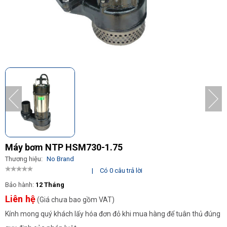
Máy bơm NTP HSM730-1.75
Thương hiệu:
No Brand
|
Có 0 câu trả lời
Bảo hành:
12 Tháng
Liên hệ
(Giá chưa bao gồm VAT)
Kính mong quý khách lấy hóa đơn đỏ khi mua hàng để tuân thủ đúng