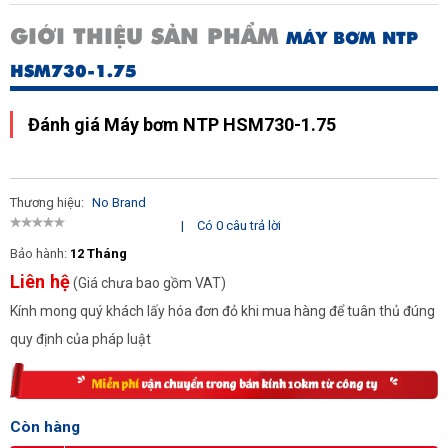
GIỚI THIỆU SẢN PHẨM
MÁY BƠM NTP
HSM730-1.75
Đánh giá Máy bơm NTP HSM730-1.75
Thương hiệu:
No Brand
|
Có 0 câu trả lời
Bảo hành:
12 Tháng
Liên hệ
(Giá chưa bao gồm VAT)
Kính mong quý khách lấy hóa đơn đỏ khi mua hàng để tuân thủ đúng
quy định của pháp luật
Còn hàng