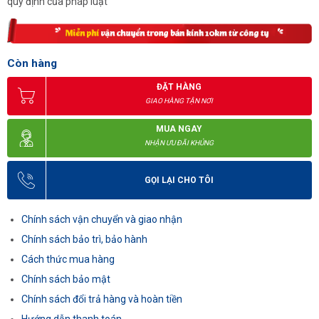
quy định của pháp luật
Còn hàng
ĐẶT HÀNG
GIAO HÀNG TẬN NƠI
MUA NGAY
NHẬN ƯU ĐÃI KHỦNG
GỌI LẠI CHO TÔI
Chính sách vận chuyển và giao nhận
Chính sách bảo trì, bảo hành
Cách thức mua hàng
Chính sách bảo mật
Chính sách đổi trả hàng và hoàn tiền