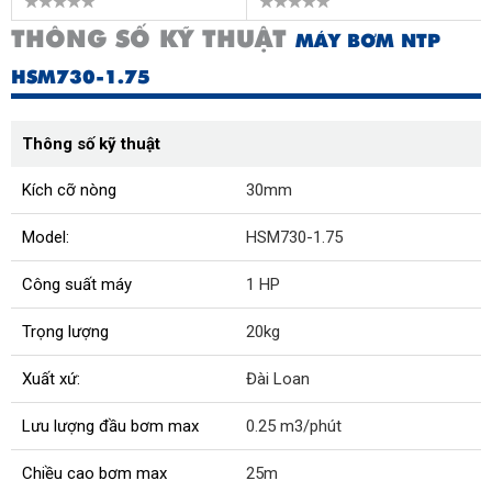
THÔNG SỐ KỸ THUẬT
MÁY BƠM NTP
HSM730-1.75
Thông số kỹ thuật
Kích cỡ nòng
30mm
Model:
HSM730-1.75
Công suất máy
1 HP
Trọng lượng
20kg
Xuất xứ:
Đài Loan
Lưu lượng đầu bơm max
0.25 m3/phút
Chiều cao bơm max
25m