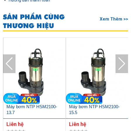
Hướng dẫn thanh toán
SẢN PHẨM CÙNG
Xem Thêm >>
THƯƠNG HIỆU
Máy bơm NTP HSM2100-
Máy bơm NTP HSM2100-
13.7
15.5
Liên hệ
Liên hệ