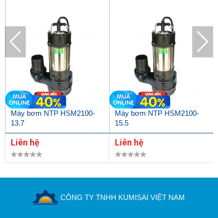
Máy bơm NTP HSM2100-
Máy bơm NTP HSM2100-
13.7
15.5
Liên hệ
Liên hệ
CÔNG TY TNHH KUMISAI VIỆT NAM