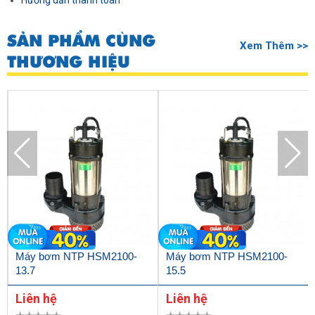
Hướng dẫn thanh toán
SẢN PHẨM CÙNG
Xem Thêm >>
THƯƠNG HIỆU
Máy bơm NTP HSM2100-
Máy bơm NTP HSM2100-
13.7
15.5
Liên hệ
Liên hệ