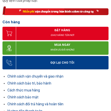
quy định của pháp luật
Còn hàng
ĐẶT HÀNG
GIAO HÀNG TẬN NƠI
MUA NGAY
NHẬN ƯU ĐÃI KHỦNG
GỌI LẠI CHO TÔI
Chính sách vận chuyển và giao nhận
Chính sách bảo trì, bảo hành
Cách thức mua hàng
Chính sách bảo mật
Chính sách đổi trả hàng và hoàn tiền