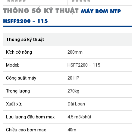
THÔNG SỐ KỸ THUẬT
MÁY BƠM NTP
HSFF2200 – 115
Thông số kỹ thuật
Kích cỡ nòng
200mm
Model:
HSFF2200 – 115
Công suất máy
20 HP
Trọng lượng
270kg
Xuất xứ:
Đài Loan
Lưu lượng đầu bơm max
4.5 m3/phút
Chiều cao bơm max
40m