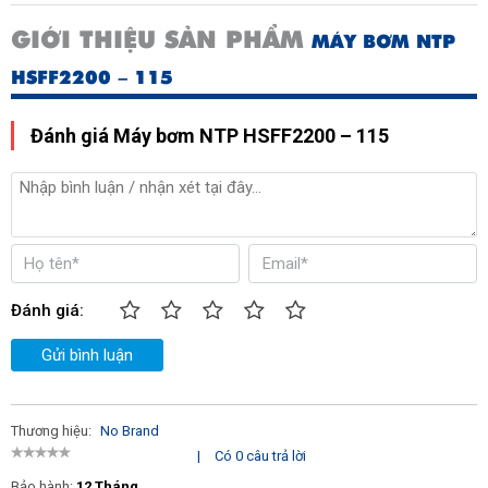
GIỚI THIỆU SẢN PHẨM
MÁY BƠM NTP
HSFF2200 – 115
Đánh giá Máy bơm NTP HSFF2200 – 115
Đánh giá:
Gửi bình luận
Thương hiệu:
No Brand
|
Có 0 câu trả lời
Bảo hành:
12 Tháng