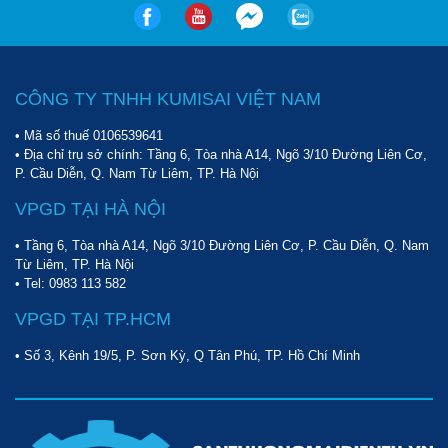
CÔNG TY TNHH KUMISAI VIỆT NAM
• Mã số thuế 0106539641
• Địa chỉ trụ sở chính: Tầng 6, Tòa nhà A14, Ngõ 3/10 Đường Liên Cơ,
P. Cầu Diễn, Q. Nam Từ Liêm, TP. Hà Nội
VPGD TẠI HÀ NỘI
• Tầng 6, Tòa nhà A14, Ngõ 3/10 Đường Liên Cơ, P. Cầu Diễn, Q. Nam
Từ Liêm, TP. Hà Nội
• Tel:
0983 113 582
VPGD TẠI TP.HCM
• Số 3, Kênh 19/5, P. Sơn Kỳ, Q Tân Phú, TP. Hồ Chí Minh