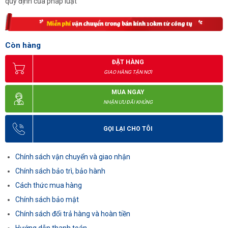
quy định của pháp luật
Còn hàng
ĐẶT HÀNG
GIAO HÀNG TẬN NƠI
MUA NGAY
NHẬN ƯU ĐÃI KHỦNG
GỌI LẠI CHO TÔI
Chính sách vận chuyển và giao nhận
Chính sách bảo trì, bảo hành
Cách thức mua hàng
Chính sách bảo mật
Chính sách đổi trả hàng và hoàn tiền