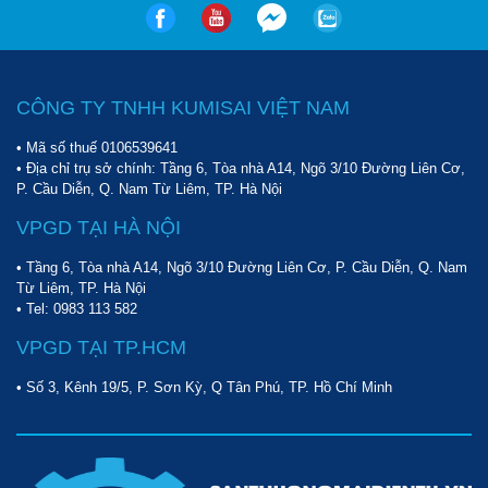
CÔNG TY TNHH KUMISAI VIỆT NAM
• Mã số thuế 0106539641
• Địa chỉ trụ sở chính: Tầng 6, Tòa nhà A14, Ngõ 3/10 Đường Liên Cơ,
P. Cầu Diễn, Q. Nam Từ Liêm, TP. Hà Nội
VPGD TẠI HÀ NỘI
• Tầng 6, Tòa nhà A14, Ngõ 3/10 Đường Liên Cơ, P. Cầu Diễn, Q. Nam
Từ Liêm, TP. Hà Nội
• Tel:
0983 113 582
VPGD TẠI TP.HCM
• Số 3, Kênh 19/5, P. Sơn Kỳ, Q Tân Phú, TP. Hồ Chí Minh