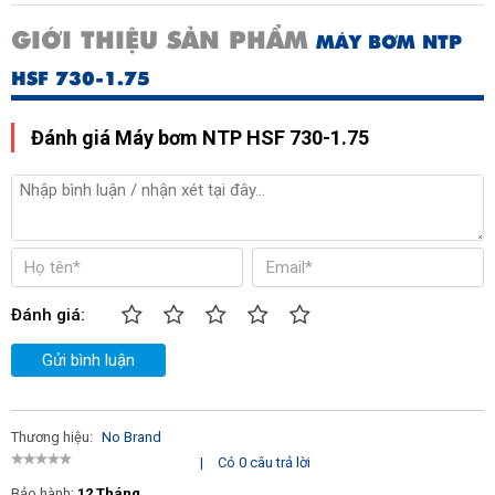
GIỚI THIỆU SẢN PHẨM
MÁY BƠM NTP
HSF 730-1.75
Đánh giá Máy bơm NTP HSF 730-1.75
Đánh giá:
Gửi bình luận
Thương hiệu:
No Brand
|
Có 0 câu trả lời
Bảo hành:
12 Tháng