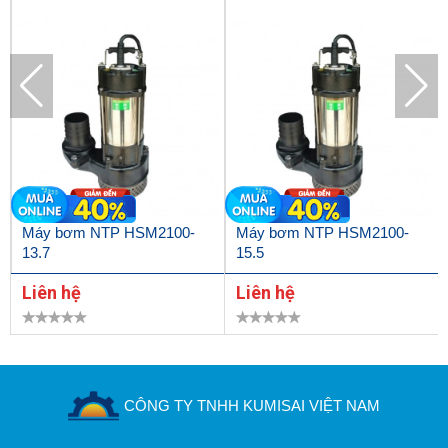
Máy bơm NTP HSM2100-
Máy bơm NTP HSM2100-
13.7
15.5
Liên hệ
Liên hệ
CÔNG TY TNHH KUMISAI VIỆT NAM