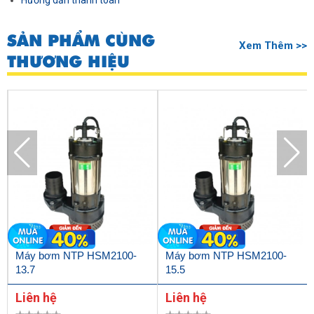
Hướng dẫn thanh toán
SẢN PHẨM CÙNG
Xem Thêm >>
THƯƠNG HIỆU
Máy bơm NTP HSM2100-
Máy bơm NTP HSM2100-
13.7
15.5
Liên hệ
Liên hệ