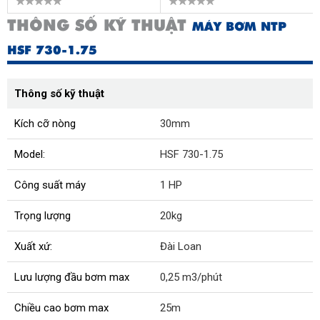
THÔNG SỐ KỸ THUẬT
MÁY BƠM NTP
HSF 730-1.75
Thông số kỹ thuật
Kích cỡ nòng
30mm
Model:
HSF 730-1.75
Công suất máy
1 HP
Trọng lượng
20kg
Xuất xứ:
Đài Loan
Lưu lượng đầu bơm max
0,25 m3/phút
Chiều cao bơm max
25m