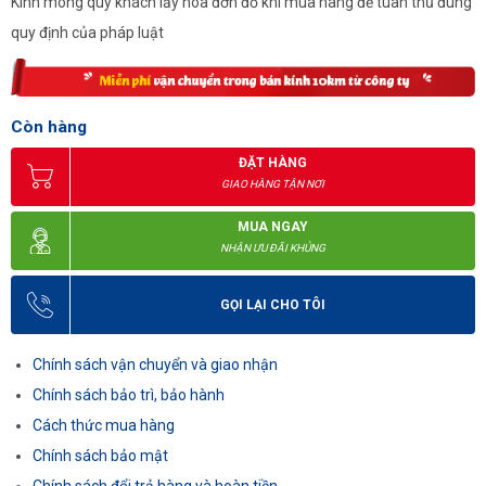
Kính mong quý khách lấy hóa đơn đỏ khi mua hàng để tuân thủ đúng
quy định của pháp luật
Còn hàng
ĐẶT HÀNG
GIAO HÀNG TẬN NƠI
MUA NGAY
NHẬN ƯU ĐÃI KHỦNG
GỌI LẠI CHO TÔI
Chính sách vận chuyển và giao nhận
Chính sách bảo trì, bảo hành
Cách thức mua hàng
Chính sách bảo mật