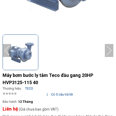
Máy bơm bước ly tâm Teco đầu gang 20HP
HVP3125-115 40
Thương hiệu:
TECO
|
Có 0 câu trả lời
Bảo hành:
12 Tháng
Liên hệ
(Giá chưa bao gồm VAT)