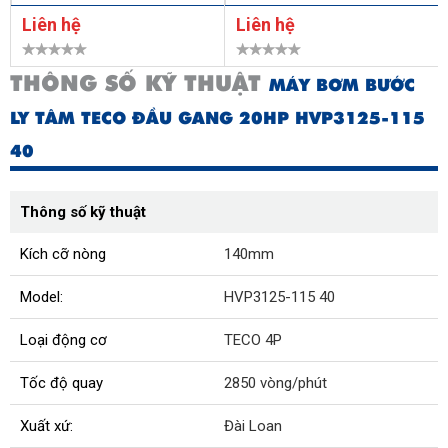
Liên hệ
Liên hệ
THÔNG SỐ KỸ THUẬT
MÁY BƠM BƯỚC
LY TÂM TECO ĐẦU GANG 20HP HVP3125-115
40
Thông số kỹ thuật
Kích cỡ nòng
140mm
Model:
HVP3125-115 40
Loại động cơ
TECO 4P
Tốc độ quay
2850 vòng/phút
Xuất xứ:
Đài Loan