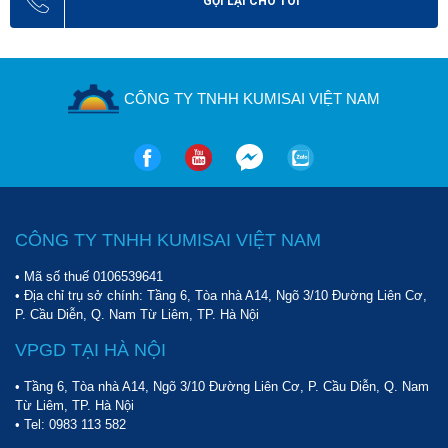
GỌI LẠI CHO TÔI
CÔNG TY TNHH KUMISAI VIỆT NAM
CÔNG TY TNHH KUMISAI VIỆT NAM
• Mã số thuế 0106539641
• Địa chỉ trụ sở chính: Tầng 6, Tòa nhà A14, Ngõ 3/10 Đường Liên Cơ,
P. Cầu Diễn, Q. Nam Từ Liêm, TP. Hà Nội
VPGD TẠI HÀ NỘI
• Tầng 6, Tòa nhà A14, Ngõ 3/10 Đường Liên Cơ, P. Cầu Diễn, Q. Nam
Từ Liêm, TP. Hà Nội
• Tel:
0983 113 582