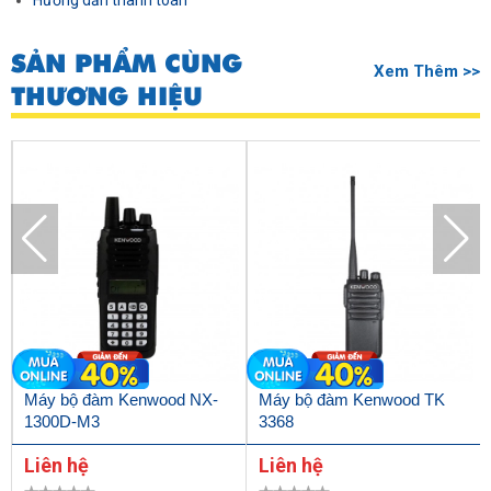
Hướng dẫn thanh toán
SẢN PHẨM CÙNG
Xem Thêm >>
THƯƠNG HIỆU
Máy bộ đàm Kenwood NX-
Máy bộ đàm Kenwood TK
1300D-M3
3368
Liên hệ
Liên hệ