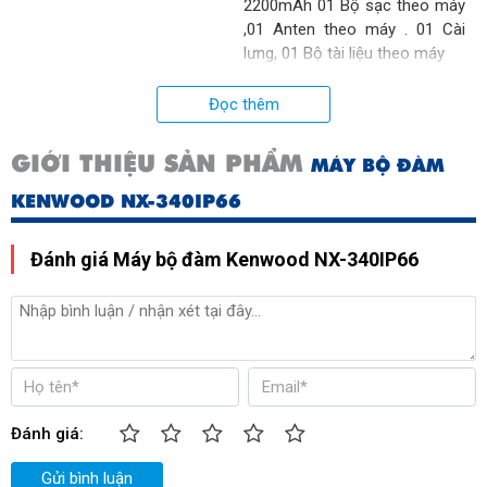
2200mAh 01 Bộ sạc theo máy
,01 Anten theo máy . 01 Cài
lưng, 01 Bộ tài liệu theo máy
Xuất xứ:
Singapore
Đọc thêm
GIỚI THIỆU SẢN PHẨM
MÁY BỘ ĐÀM
KENWOOD NX-340IP66
Đánh giá Máy bộ đàm Kenwood NX-340IP66
Đánh giá:
Gửi bình luận