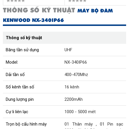
THÔNG SỐ KỸ THUẬT
MÁY BỘ ĐÀM
KENWOOD NX-340IP66
Thông số kỹ thuật
Băng tần sử dụng
UHF
Model:
NX-340IP66
Dải tần số
400-470Mhz
Số kênh tần số
16 kênh
Dung lượng pin
2200mAh
Cự li liên lạc
1000 - 5000 mét
Trọn bộ cấu hình máy
01 Thân máy , 01 Pin sạc