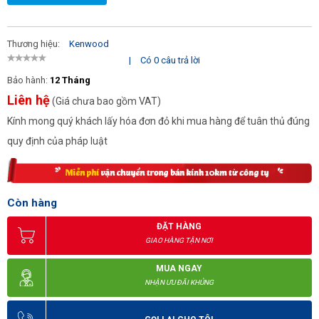
Thương hiệu:
Kenwood
|
Có 0 câu trả lời
Bảo hành:
12 Tháng
Liên hệ
(Giá chưa bao gồm VAT)
Kính mong quý khách lấy hóa đơn đỏ khi mua hàng để tuân thủ đúng
quy định của pháp luật
Còn hàng
ĐẶT HÀNG
GIAO HÀNG TẬN NƠI
MUA NGAY
NHẬN ƯU ĐÃI KHỦNG