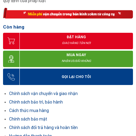
quy định của pháp luật
Còn hàng
ĐẶT HÀNG
GIAO HÀNG TẬN NƠI
MUA NGAY
NHẬN ƯU ĐÃI KHỦNG
GỌI LẠI CHO TÔI
Chính sách vận chuyển và giao nhận
Chính sách bảo trì, bảo hành
Cách thức mua hàng
Chính sách bảo mật
Chính sách đổi trả hàng và hoàn tiền