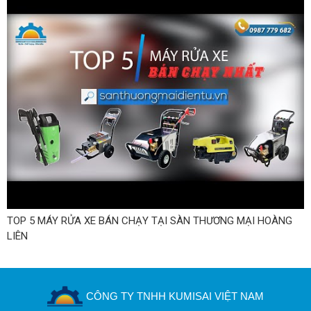
TOP 5 MÁY RỬA XE BÁN CHẠY TẠI SÀN THƯƠNG MẠI HOÀNG
LIÊN
CÔNG TY TNHH KUMISAI VIỆT NAM