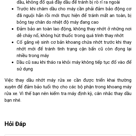
dầu, không đổ quá đầy dầu để tránh bị rò rỉ ra ngoài
Trước khi châm dầu cho máy cần phải đảm bảo động cơ
đã nguội hẳn rồi mới thực hiện để tránh mất an toàn, bị
bỏng tay chân do nhiệt độ máy đang cao
Đảm bảo an toàn lao động, không thay nhớt ở những nơi
dễ cháy nổ, không hút thuốc trong quá trình thay nhớt
Cố gắng vệ sinh cơ bản khoang chứa nhớt trước khi thay
nhớt mới để tránh tình trạng cặn bẩn cũ còn đọng lại
nhiều trong máy
Dầu cũ sau khi tháo ra khỏi máy không tiếp tục đổ vào để
sử dụng
Việc thay dầu nhớt máy rửa xe cần được triển khai thường
xuyên để đảm bảo tuổi thọ cho các bộ phận trong khoang máy
rửa xe. Vì thế bạn nên kiểm tra máy định kỳ, cân nhắc thay dầu
bạn nhé.
Hỏi Đáp