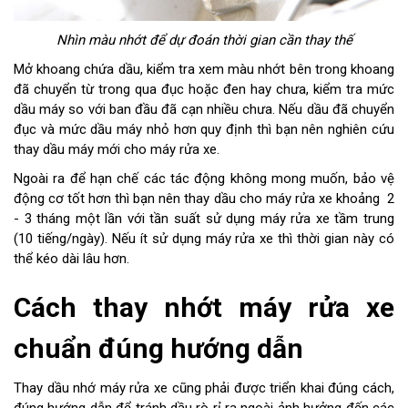
Nhìn màu nhớt để dự đoán thời gian cần thay thế
Mở khoang chứa dầu, kiểm tra xem màu nhớt bên trong khoang
đã chuyển từ trong qua đục hoặc đen hay chưa, kiểm tra mức
dầu máy so với ban đầu đã cạn nhiều chưa. Nếu dầu đã chuyển
đục và mức dầu máy nhỏ hơn quy định thì bạn nên nghiên cứu
thay dầu máy mới cho máy rửa xe.
Ngoài ra để hạn chế các tác động không mong muốn, bảo vệ
động cơ tốt hơn thì bạn nên thay dầu cho máy rửa xe khoảng 2
- 3 tháng một lần với tần suất sử dụng máy rửa xe tầm trung
(10 tiếng/ngày). Nếu ít sử dụng máy rửa xe thì thời gian này có
thể kéo dài lâu hơn.
Cách thay nhớt máy rửa xe
chuẩn đúng hướng dẫn
Thay dầu nhớ máy rửa xe cũng phải được triển khai đúng cách,