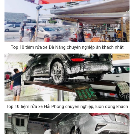
Top 10 tiệm rửa xe Đà Nẵng chuyên nghiệp ăn khách nhất
Top 10 tiệm rửa xe Hải Phòng chuyên nghiệp, luôn đông khách