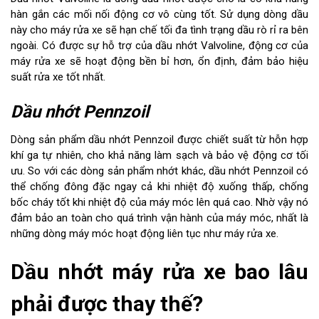
hàn gắn các mối nối động cơ vô cùng tốt. Sử dụng dòng dầu
này cho máy rửa xe sẽ hạn chế tối đa tình trạng dầu rò rỉ ra bên
ngoài. Có được sự hỗ trợ của dầu nhớt Valvoline, động cơ của
máy rửa xe sẽ hoạt động bền bỉ hơn, ổn định, đảm bảo hiệu
suất rửa xe tốt nhất.
Dầu nhớt Pennzoil
Dòng sản phẩm dầu nhớt Pennzoil được chiết suất từ hỗn hợp
khí ga tự nhiên, cho khả năng làm sạch và bảo vệ động cơ tối
ưu. So với các dòng sản phẩm nhớt khác, dầu nhớt Pennzoil có
thể chống đông đặc ngay cả khi nhiệt độ xuống thấp, chống
bốc cháy tốt khi nhiệt độ của máy móc lên quá cao. Nhờ vậy nó
đảm bảo an toàn cho quá trình vận hành của máy móc, nhất là
những dòng máy móc hoạt động liên tục như máy rửa xe.
Dầu nhớt máy rửa xe bao lâu
phải được thay thế?