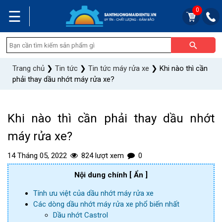
0
☰
Trang chủ
❯
Tin tức
❯
Tin tức máy rửa xe
❯
Khi nào thì cần
phải thay dầu nhớt máy rửa xe?
Khi nào thì cần phải thay dầu nhớt
máy rửa xe?
14 Tháng 05, 2022
824 lượt xem
0
Nội dung chính
[ Ẩn ]
Tính ưu việt của dầu nhớt máy rửa xe
Các dòng dầu nhớt máy rửa xe phổ biến nhất
Dầu nhớt Castrol