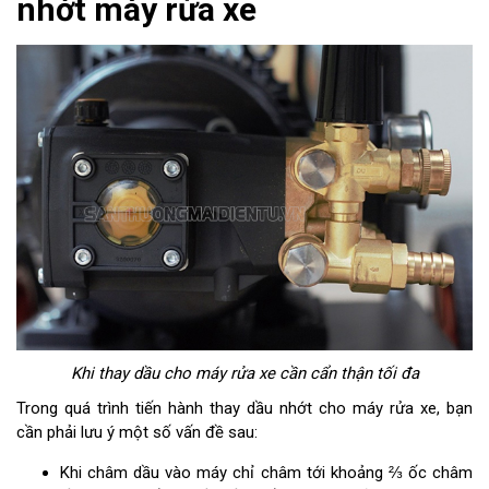
nhớt máy rửa xe
Khi thay dầu cho máy rửa xe cần cẩn thận tối đa
Trong quá trình tiến hành thay dầu nhớt cho máy rửa xe, bạn
cần phải lưu ý một số vấn đề sau:
Khi châm dầu vào máy chỉ châm tới khoảng ⅔ ốc châm