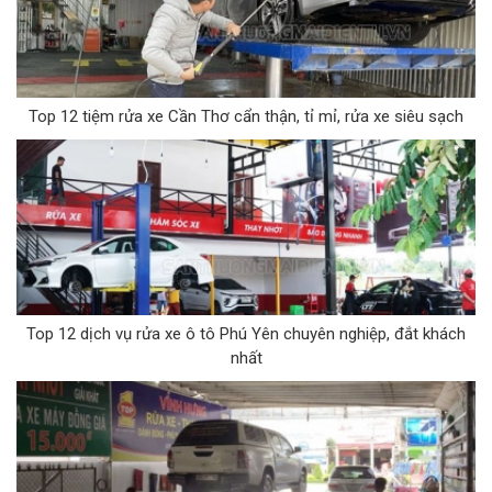
Top 12 tiệm rửa xe Cần Thơ cẩn thận, tỉ mỉ, rửa xe siêu sạch
Top 12 dịch vụ rửa xe ô tô Phú Yên chuyên nghiệp, đắt khách
nhất