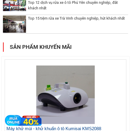
Top 12 dịch vụ rửa xe ô tô Phú Yên chuyên nghiệp, đắt
khách nhất
Top 15 tiệm rửa xe Trà Vinh chuyên nghiệp, hút khách nhất
SẢN PHẨM KHUYẾN MÃI
Máy khử mùi - khử khuẩn ô tô Kumisai KMS2088