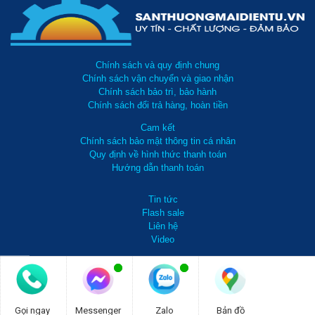
Chính sách và quy định chung
Chính sách vận chuyển và giao nhận
Chính sách bảo trì, bảo hành
Chính sách đổi trả hàng, hoàn tiền
Cam kết
Chính sách bảo mật thông tin cá nhân
Quy định về hình thức thanh toán
Hướng dẫn thanh toán
Tin tức
Flash sale
Liên hệ
Video
0981 738 099
Gọi ngay
Messenger
Zalo
Bản đồ