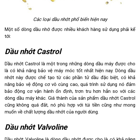
Các loại dầu nhớt phổ biến hiện nay
Một số dòng dầu nhớ được nhiều khách hàng sử dụng phải kể
tới:
Dầu nhớt Castrol
Dầu nhớt Castrol là một trong những dòng dầu máy được cho
là có khả năng bảo vệ máy móc tốt nhất hiện nay. Dòng dầu
nhớt này được chế tạo từ các phần tử dầu đặc biệt, có khả
năng bảo vệ động cơ vô cùng cao, quá trình sử dụng nó đảm
bảo động cơ vận hành ổn định, trơn tru hơn hẳn so với các
dòng dầu máy khác. Giá thành của sản phẩm dầu nhớt Castrol
cũng không quá đắt, nó phù hợp với túi tiền cũng như mong
muốn về chất lượng dầu nhớt của người dùng.
Dầu nhớt Valvoline
Dầu nhớt Valvoline là dòng dầu nhớt được cho là có khả năng