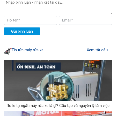
Gửi bình luận
Tin tức máy rửa xe
Xem tất cả »
Rơ le tự ngắt máy rửa xe là gì? Cấu tạo và nguyên lý làm việc