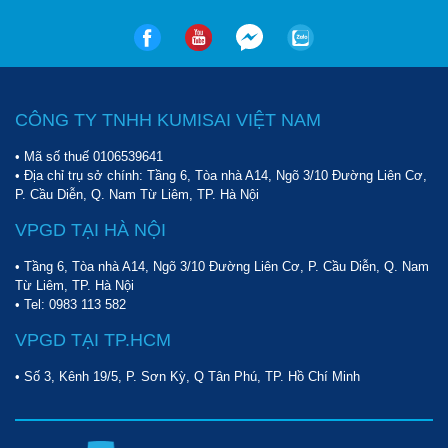
CÔNG TY TNHH KUMISAI VIỆT NAM
• Mã số thuế 0106539641
• Địa chỉ trụ sở chính: Tầng 6, Tòa nhà A14, Ngõ 3/10 Đường Liên Cơ,
P. Cầu Diễn, Q. Nam Từ Liêm, TP. Hà Nội
VPGD TẠI HÀ NỘI
• Tầng 6, Tòa nhà A14, Ngõ 3/10 Đường Liên Cơ, P. Cầu Diễn, Q. Nam
Từ Liêm, TP. Hà Nội
• Tel:
0983 113 582
VPGD TẠI TP.HCM
• Số 3, Kênh 19/5, P. Sơn Kỳ, Q Tân Phú, TP. Hồ Chí Minh