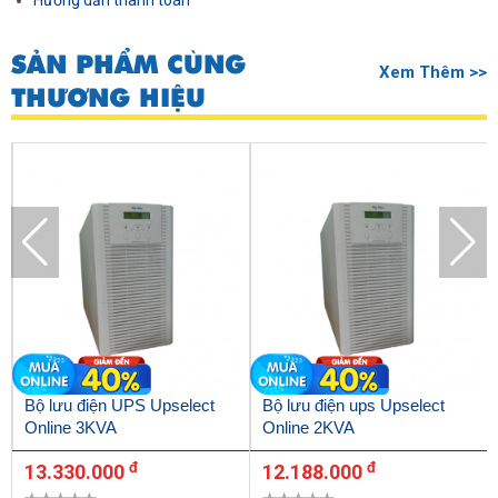
Hướng dẫn thanh toán
SẢN PHẨM CÙNG
Xem Thêm >>
THƯƠNG HIỆU
Bộ lưu điện UPS Upselect
Bộ lưu điện ups Upselect
Online 3KVA
Online 2KVA
đ
đ
13.330.000
12.188.000