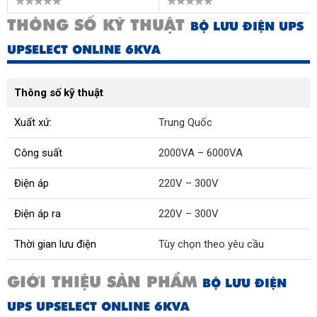
THÔNG SỐ KỸ THUẬT
BỘ LƯU ĐIỆN UPS
UPSELECT ONLINE 6KVA
Thông số kỹ thuật
Xuất xứ:
Trung Quốc
Công suất
2000VA – 6000VA
Điện áp
220V – 300V
Điện áp ra
220V – 300V
Thời gian lưu điện
Tùy chọn theo yêu cầu
GIỚI THIỆU SẢN PHẨM
BỘ LƯU ĐIỆN
UPS UPSELECT ONLINE 6KVA