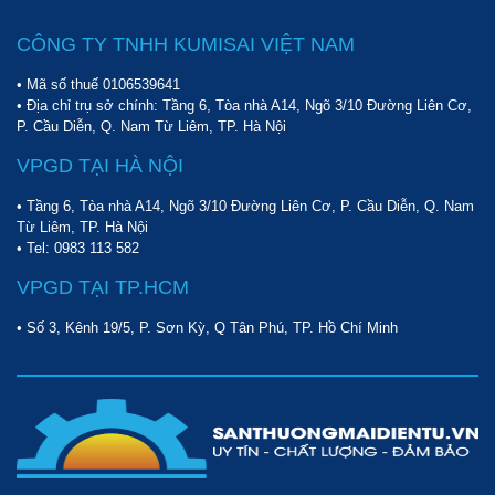
CÔNG TY TNHH KUMISAI VIỆT NAM
• Mã số thuế 0106539641
• Địa chỉ trụ sở chính: Tầng 6, Tòa nhà A14, Ngõ 3/10 Đường Liên Cơ,
P. Cầu Diễn, Q. Nam Từ Liêm, TP. Hà Nội
VPGD TẠI HÀ NỘI
• Tầng 6, Tòa nhà A14, Ngõ 3/10 Đường Liên Cơ, P. Cầu Diễn, Q. Nam
Từ Liêm, TP. Hà Nội
• Tel:
0983 113 582
VPGD TẠI TP.HCM
• Số 3, Kênh 19/5, P. Sơn Kỳ, Q Tân Phú, TP. Hồ Chí Minh