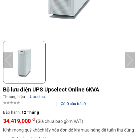
Bộ lưu điện UPS Upselect Online 6KVA
Thương hiệu:
Upselect
|
Có 0 câu trả lời
Bảo hành:
12 Tháng
đ
34.419.000
(Giá chưa bao gồm VAT)
Kính mong quý khách lấy hóa đơn đỏ khi mua hàng để tuân thủ đúng