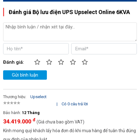
Đánh giá Bộ lưu điện UPS Upselect Online 6KVA
Đánh giá:
Gửi bình luận
Thương hiệu:
Upselect
|
Có 0 câu trả lời
Bảo hành:
12 Tháng
đ
34.419.000
(Giá chưa bao gồm VAT)
Kính mong quý khách lấy hóa đơn đỏ khi mua hàng để tuân thủ đúng
quy định của pháp luật