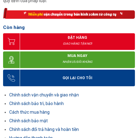
quy định của pháp luật
Còn hàng
ĐẶT HÀNG
GIAO HÀNG TẬN NƠI
MUA NGAY
NHẬN ƯU ĐÃI KHỦNG
GỌI LẠI CHO TÔI
Chính sách vận chuyển và giao nhận
Chính sách bảo trì, bảo hành
Cách thức mua hàng
Chính sách bảo mật
Chính sách đổi trả hàng và hoàn tiền