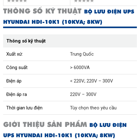
THÔNG SỐ KỸ THUẬT
BỘ LƯU ĐIỆN UPS
HYUNDAI HDI-10K1 (10KVA; 8KW)
Thông số kỹ thuật
Xuất xứ:
Trung Quốc
Công suất
> 6000VA
Điện áp
< 220V
;
220V – 300V
Điện áp ra
220V – 300V
Thời gian lưu điện
Tùy chọn theo yêu cầu
GIỚI THIỆU SẢN PHẨM
BỘ LƯU ĐIỆN
UPS HYUNDAI HDI-10K1 (10KVA; 8KW)