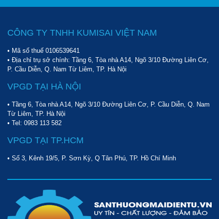
CÔNG TY TNHH KUMISAI VIỆT NAM
• Mã số thuế 0106539641
• Địa chỉ trụ sở chính: Tầng 6, Tòa nhà A14, Ngõ 3/10 Đường Liên Cơ,
P. Cầu Diễn, Q. Nam Từ Liêm, TP. Hà Nội
VPGD TẠI HÀ NỘI
• Tầng 6, Tòa nhà A14, Ngõ 3/10 Đường Liên Cơ, P. Cầu Diễn, Q. Nam
Từ Liêm, TP. Hà Nội
• Tel:
0983 113 582
VPGD TẠI TP.HCM
• Số 3, Kênh 19/5, P. Sơn Kỳ, Q Tân Phú, TP. Hồ Chí Minh