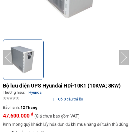
Bộ lưu điện UPS Hyundai HDi-10K1 (10KVA; 8KW)
Thương hiệu:
Hyundai
|
Có 0 câu trả lời
Bảo hành:
12 Tháng
đ
47.600.000
(Giá chưa bao gồm VAT)
Kính mong quý khách lấy hóa đơn đỏ khi mua hàng để tuân thủ đúng