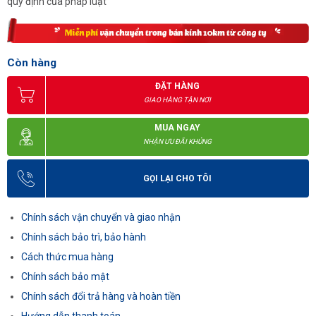
quy định của pháp luật
Còn hàng
ĐẶT HÀNG
GIAO HÀNG TẬN NƠI
MUA NGAY
NHẬN ƯU ĐÃI KHỦNG
GỌI LẠI CHO TÔI
Chính sách vận chuyển và giao nhận
Chính sách bảo trì, bảo hành
Cách thức mua hàng
Chính sách bảo mật
Chính sách đổi trả hàng và hoàn tiền