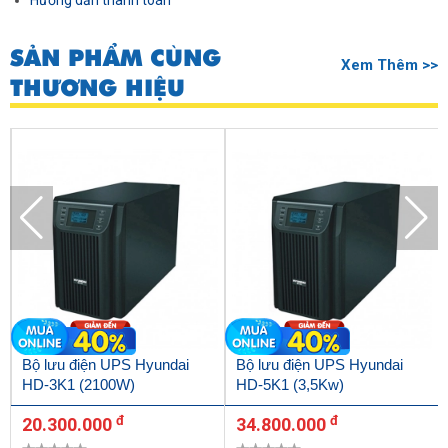
Hướng dẫn thanh toán
SẢN PHẨM CÙNG
Xem Thêm >>
THƯƠNG HIỆU
Bộ lưu điện UPS Hyundai
Bộ lưu điện UPS Hyundai
HD-3K1 (2100W)
HD-5K1 (3,5Kw)
đ
đ
20.300.000
34.800.000