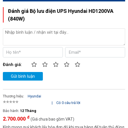
Đánh giá Bộ lưu điện UPS Hyundai HD1200VA
(840W)
Đánh giá:
Gửi bình luận
Thương hiệu:
Hyundai
|
Có 0 câu trả lời
Bảo hành:
12 Tháng
đ
2.700.000
(Giá chưa bao gồm VAT)
Kính mong quý khách lấy hóa đơn đỏ khi mua hàng để tuân thủ đúng