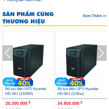
Hướng dẫn thanh toán
SẢN PHẨM CÙNG
Xem Thêm >>
THƯƠNG HIỆU
Bộ lưu điện UPS Hyundai
Bộ lưu điện UPS Hyundai
HD-3K1 (2100W)
HD-5K1 (3,5Kw)
đ
đ
20.300.000
34.800.000