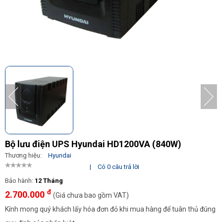
Bộ lưu điện UPS Hyundai HD1200VA (840W)
Thương hiệu:
Hyundai
|
Có 0 câu trả lời
Bảo hành:
12 Tháng
đ
2.700.000
(Giá chưa bao gồm VAT)
Kính mong quý khách lấy hóa đơn đỏ khi mua hàng để tuân thủ đúng