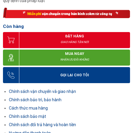
quy định của pháp luật
Còn hàng
ĐẶT HÀNG
GIAO HÀNG TẬN NƠI
MUA NGAY
NHẬN ƯU ĐÃI KHỦNG
GỌI LẠI CHO TÔI
Chính sách vận chuyển và giao nhận
Chính sách bảo trì, bảo hành
Cách thức mua hàng
Chính sách bảo mật
Chính sách đổi trả hàng và hoàn tiền