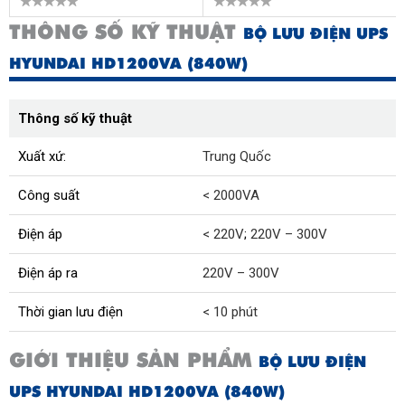
THÔNG SỐ KỸ THUẬT
BỘ LƯU ĐIỆN UPS
HYUNDAI HD1200VA (840W)
Thông số kỹ thuật
Xuất xứ:
Trung Quốc
Công suất
< 2000VA
Điện áp
< 220V
;
220V – 300V
Điện áp ra
220V – 300V
Thời gian lưu điện
< 10 phút
GIỚI THIỆU SẢN PHẨM
BỘ LƯU ĐIỆN
UPS HYUNDAI HD1200VA (840W)