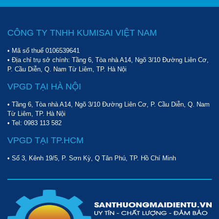
CÔNG TY TNHH KUMISAI VIỆT NAM
• Mã số thuế 0106539641
• Địa chỉ trụ sở chính: Tầng 6, Tòa nhà A14, Ngõ 3/10 Đường Liên Cơ,
P. Cầu Diễn, Q. Nam Từ Liêm, TP. Hà Nội
VPGD TẠI HÀ NỘI
• Tầng 6, Tòa nhà A14, Ngõ 3/10 Đường Liên Cơ, P. Cầu Diễn, Q. Nam
Từ Liêm, TP. Hà Nội
• Tel:
0983 113 582
VPGD TẠI TP.HCM
• Số 3, Kênh 19/5, P. Sơn Kỳ, Q Tân Phú, TP. Hồ Chí Minh