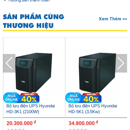
Hướng dẫn thanh toán
SẢN PHẨM CÙNG
Xem Thêm >>
THƯƠNG HIỆU
Bộ lưu điện UPS Hyundai
Bộ lưu điện UPS Hyundai
HD-3K1 (2100W)
HD-5K1 (3,5Kw)
đ
đ
20.300.000
34.800.000