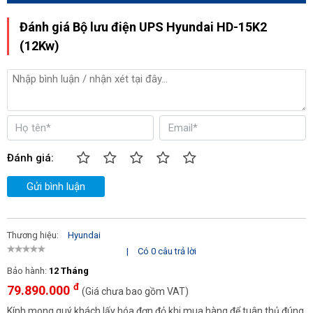
Đánh giá Bộ lưu điện UPS Hyundai HD-15K2
(12Kw)
Đánh giá:
Gửi bình luận
Thương hiệu:
Hyundai
|
Có 0 câu trả lời
Bảo hành:
12 Tháng
đ
79.890.000
(Giá chưa bao gồm VAT)
Kính mong quý khách lấy hóa đơn đỏ khi mua hàng để tuân thủ đúng