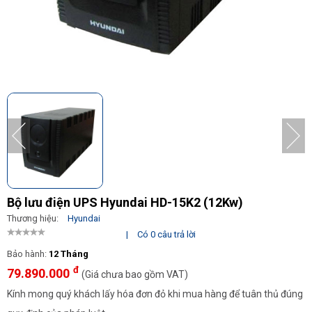
Bộ lưu điện UPS Hyundai HD-15K2 (12Kw)
Thương hiệu:
Hyundai
|
Có 0 câu trả lời
Bảo hành:
12 Tháng
đ
79.890.000
(Giá chưa bao gồm VAT)
Kính mong quý khách lấy hóa đơn đỏ khi mua hàng để tuân thủ đúng