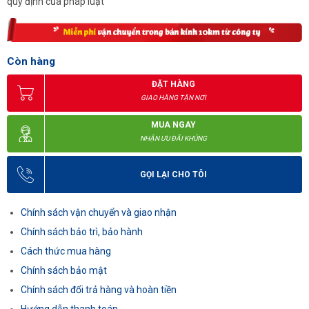
quy định của pháp luật
Còn hàng
ĐẶT HÀNG
GIAO HÀNG TẬN NƠI
MUA NGAY
NHẬN ƯU ĐÃI KHỦNG
GỌI LẠI CHO TÔI
Chính sách vận chuyển và giao nhận
Chính sách bảo trì, bảo hành
Cách thức mua hàng
Chính sách bảo mật
Chính sách đổi trả hàng và hoàn tiền