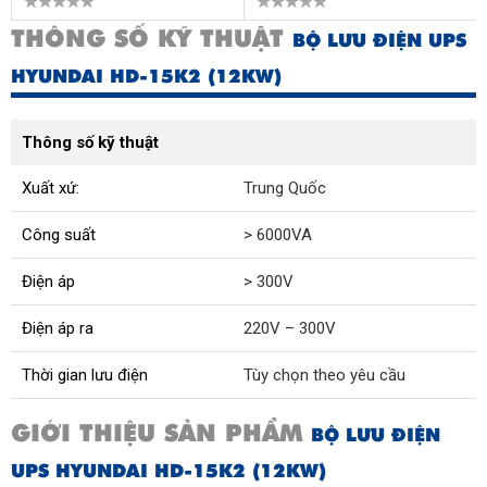
THÔNG SỐ KỸ THUẬT
BỘ LƯU ĐIỆN UPS
HYUNDAI HD-15K2 (12KW)
Thông số kỹ thuật
Xuất xứ:
Trung Quốc
Công suất
> 6000VA
Điện áp
> 300V
Điện áp ra
220V – 300V
Thời gian lưu điện
Tùy chọn theo yêu cầu
GIỚI THIỆU SẢN PHẨM
BỘ LƯU ĐIỆN
UPS HYUNDAI HD-15K2 (12KW)