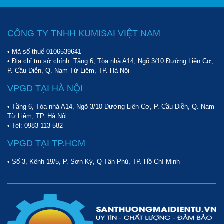
CÔNG TY TNHH KUMISAI VIỆT NAM
• Mã số thuế 0106539641
• Địa chỉ trụ sở chính: Tầng 6, Tòa nhà A14, Ngõ 3/10 Đường Liên Cơ,
P. Cầu Diễn, Q. Nam Từ Liêm, TP. Hà Nội
VPGD TẠI HÀ NỘI
• Tầng 6, Tòa nhà A14, Ngõ 3/10 Đường Liên Cơ, P. Cầu Diễn, Q. Nam
Từ Liêm, TP. Hà Nội
• Tel:
0983 113 582
VPGD TẠI TP.HCM
• Số 3, Kênh 19/5, P. Sơn Kỳ, Q Tân Phú, TP. Hồ Chí Minh