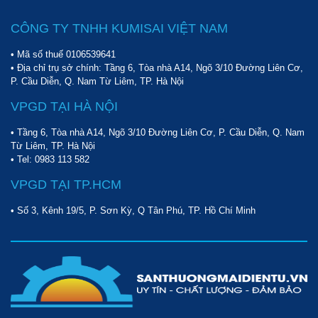
CÔNG TY TNHH KUMISAI VIỆT NAM
• Mã số thuế 0106539641
• Địa chỉ trụ sở chính: Tầng 6, Tòa nhà A14, Ngõ 3/10 Đường Liên Cơ,
P. Cầu Diễn, Q. Nam Từ Liêm, TP. Hà Nội
VPGD TẠI HÀ NỘI
• Tầng 6, Tòa nhà A14, Ngõ 3/10 Đường Liên Cơ, P. Cầu Diễn, Q. Nam
Từ Liêm, TP. Hà Nội
• Tel:
0983 113 582
VPGD TẠI TP.HCM
• Số 3, Kênh 19/5, P. Sơn Kỳ, Q Tân Phú, TP. Hồ Chí Minh