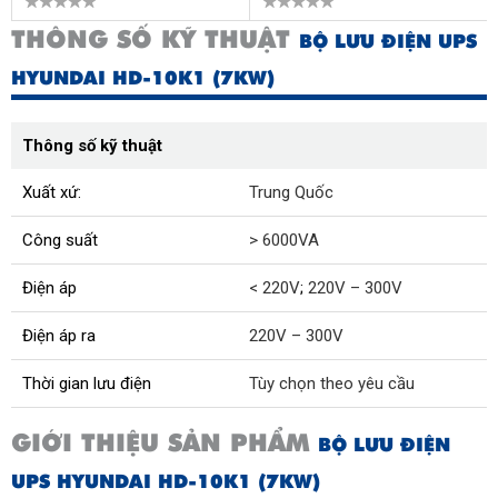
THÔNG SỐ KỸ THUẬT
BỘ LƯU ĐIỆN UPS
HYUNDAI HD-10K1 (7KW)
Thông số kỹ thuật
Xuất xứ:
Trung Quốc
Công suất
> 6000VA
Điện áp
< 220V
;
220V – 300V
Điện áp ra
220V – 300V
Thời gian lưu điện
Tùy chọn theo yêu cầu
GIỚI THIỆU SẢN PHẨM
BỘ LƯU ĐIỆN
UPS HYUNDAI HD-10K1 (7KW)