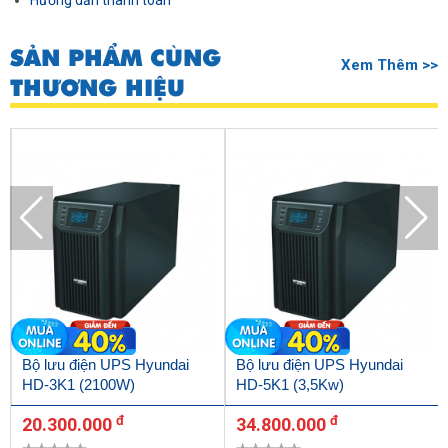
Hướng dẫn thanh toán
SẢN PHẨM CÙNG
Xem Thêm >>
THƯƠNG HIỆU
Bộ lưu điện UPS Hyundai
Bộ lưu điện UPS Hyundai
HD-3K1 (2100W)
HD-5K1 (3,5Kw)
đ
đ
20.300.000
34.800.000