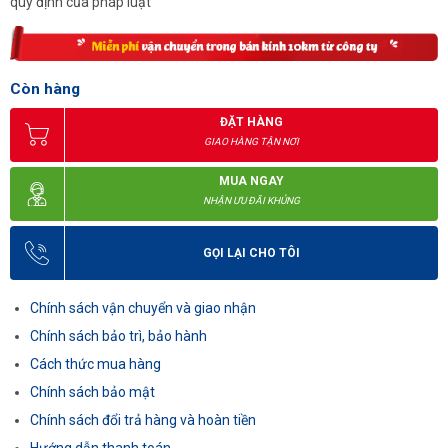
quy định của pháp luật
Còn hàng
ĐẶT HÀNG
GIAO HÀNG TẬN NƠI
MUA NGAY
NHẬN ƯU ĐÃI KHỦNG
GỌI LẠI CHO TÔI
Chính sách vận chuyển và giao nhận
Chính sách bảo trì, bảo hành
Cách thức mua hàng
Chính sách bảo mật
Chính sách đổi trả hàng và hoàn tiền