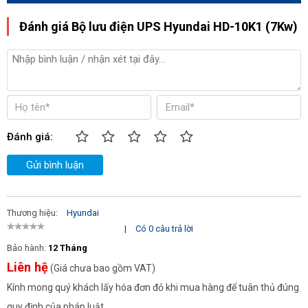
Đánh giá Bộ lưu điện UPS Hyundai HD-10K1 (7Kw)
Đánh giá:
Gửi bình luận
Thương hiệu:
Hyundai
|
Có 0 câu trả lời
Bảo hành:
12 Tháng
Liên hệ
(Giá chưa bao gồm VAT)
Kính mong quý khách lấy hóa đơn đỏ khi mua hàng để tuân thủ đúng
quy định của pháp luật