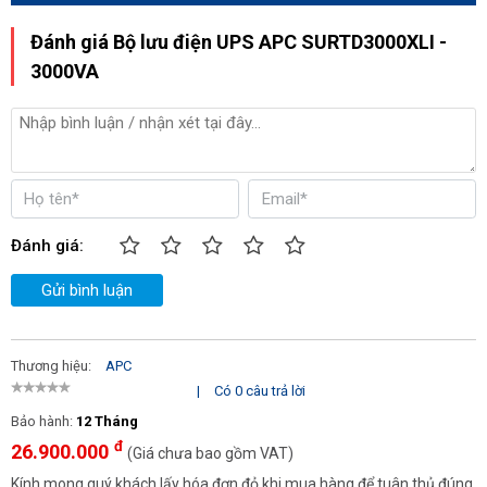
Đánh giá Bộ lưu điện UPS APC SURTD3000XLI -
3000VA
Đánh giá:
Gửi bình luận
Thương hiệu:
APC
|
Có 0 câu trả lời
Bảo hành:
12 Tháng
đ
26.900.000
(Giá chưa bao gồm VAT)
Kính mong quý khách lấy hóa đơn đỏ khi mua hàng để tuân thủ đúng