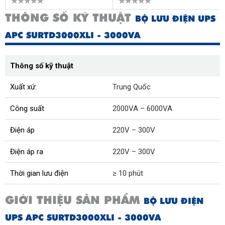
THÔNG SỐ KỸ THUẬT
BỘ LƯU ĐIỆN UPS
APC SURTD3000XLI - 3000VA
Thông số kỹ thuật
Xuất xứ:
Trung Quốc
Công suất
2000VA – 6000VA
Điện áp
220V – 300V
Điện áp ra
220V – 300V
Thời gian lưu điện
≥ 10 phút
GIỚI THIỆU SẢN PHẨM
BỘ LƯU ĐIỆN
UPS APC SURTD3000XLI - 3000VA