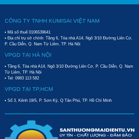
CÔNG TY TNHH KUMISAI VIỆT NAM
• Mã số thuế 0106539641
• Địa chỉ trụ sở chính: Tầng 6, Tòa nhà A14, Ngõ 3/10 Đường Liên Cơ,
P. Cầu Diễn, Q. Nam Từ Liêm, TP. Hà Nội
VPGD TẠI HÀ NỘI
• Tầng 6, Tòa nhà A14, Ngõ 3/10 Đường Liên Cơ, P. Cầu Diễn, Q. Nam
Từ Liêm, TP. Hà Nội
• Tel:
0983 113 582
VPGD TẠI TP.HCM
• Số 3, Kênh 19/5, P. Sơn Kỳ, Q Tân Phú, TP. Hồ Chí Minh