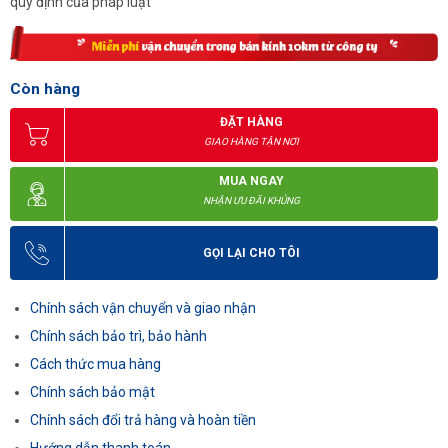
quy định của pháp luật
Còn hàng
ĐẶT HÀNG
GIAO HÀNG TẬN NƠI
MUA NGAY
NHẬN ƯU ĐÃI KHỦNG
GỌI LẠI CHO TÔI
Chính sách vận chuyển và giao nhận
Chính sách bảo trì, bảo hành
Cách thức mua hàng
Chính sách bảo mật
Chính sách đổi trả hàng và hoàn tiền