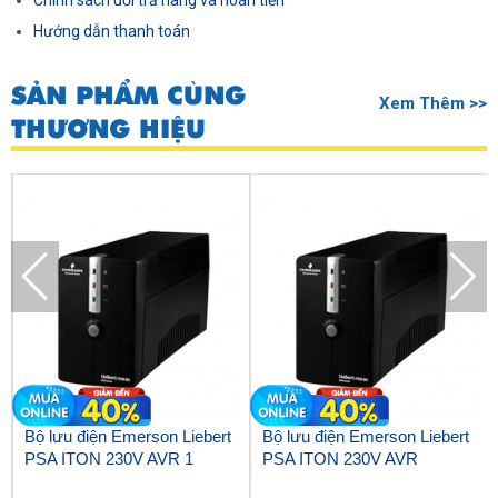
Chính sách đổi trả hàng và hoàn tiền
Hướng dẫn thanh toán
SẢN PHẨM CÙNG
Xem Thêm >>
THƯƠNG HIỆU
Bộ lưu điện Emerson Liebert
Bộ lưu điện Emerson Liebert
PSA ITON 230V AVR 1
PSA ITON 230V AVR