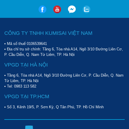
CÔNG TY TNHH KUMISAI VIỆT NAM
• Mã số thuế 0106539641
• Địa chỉ trụ sở chính: Tầng 6, Tòa nhà A14, Ngõ 3/10 Đường Liên Cơ,
P. Cầu Diễn, Q. Nam Từ Liêm, TP. Hà Nội
VPGD TẠI HÀ NỘI
• Tầng 6, Tòa nhà A14, Ngõ 3/10 Đường Liên Cơ, P. Cầu Diễn, Q. Nam
Từ Liêm, TP. Hà Nội
• Tel:
0983 113 582
VPGD TẠI TP.HCM
• Số 3, Kênh 19/5, P. Sơn Kỳ, Q Tân Phú, TP. Hồ Chí Minh