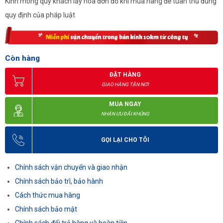
Kính mong quý khách lấy hóa đơn đỏ khi mua hàng để tuân thủ đúng
quy định của pháp luật
Còn hàng
ĐẶT HÀNG
GIAO HÀNG TẬN NƠI
MUA NGAY
NHẬN ƯU ĐÃI KHỦNG
GỌI LẠI CHO TÔI
Chính sách vận chuyển và giao nhận
Chính sách bảo trì, bảo hành
Cách thức mua hàng
Chính sách bảo mật