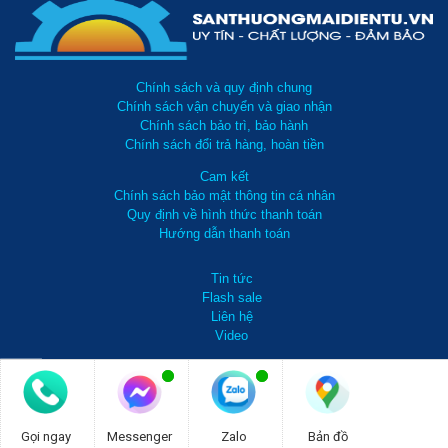
Chính sách và quy định chung
Chính sách vận chuyển và giao nhận
Chính sách bảo trì, bảo hành
Chính sách đổi trả hàng, hoàn tiền
Cam kết
Chính sách bảo mật thông tin cá nhân
Quy định về hình thức thanh toán
Hướng dẫn thanh toán
Tin tức
Flash sale
Liên hệ
Video
0981 738 099
Gọi ngay
Messenger
Zalo
Bản đồ