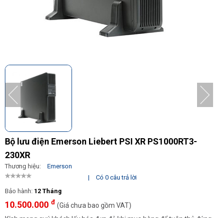
Bộ lưu điện Emerson Liebert PSI XR PS1000RT3-
230XR
Thương hiệu:
Emerson
|
Có 0 câu trả lời
Bảo hành:
12 Tháng
đ
10.500.000
(Giá chưa bao gồm VAT)