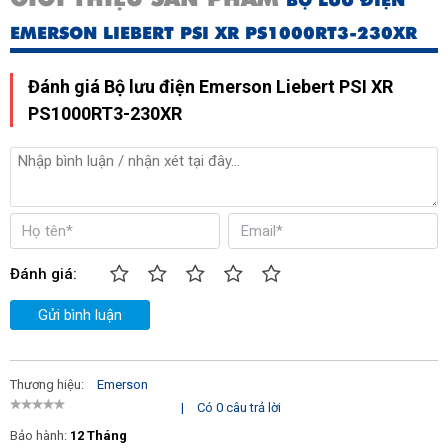
BỘ LƯU ĐIỆN
EMERSON LIEBERT PSI XR PS1000RT3-230XR
Đánh giá Bộ lưu điện Emerson Liebert PSI XR
PS1000RT3-230XR
Đánh giá:
Gửi bình luận
Thương hiệu:
Emerson
|
Có 0 câu trả lời
Bảo hành:
12 Tháng