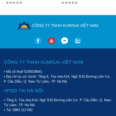
CÔNG TY TNHH KUMISAI VIỆT NAM
CÔNG TY TNHH KUMISAI VIỆT NAM
• Mã số thuế 0106539641
• Địa chỉ trụ sở chính: Tầng 6, Tòa nhà A14, Ngõ 3/10 Đường Liên Cơ,
P. Cầu Diễn, Q. Nam Từ Liêm, TP. Hà Nội
VPGD TẠI HÀ NỘI
• Tầng 6, Tòa nhà A14, Ngõ 3/10 Đường Liên Cơ, P. Cầu Diễn, Q. Nam
Từ Liêm, TP. Hà Nội
• Tel:
0983 113 582