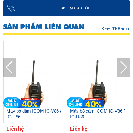
GỌI LẠI CHO TÔI
SẢN PHẨM LIÊN QUAN
Xem Thêm >>
Máy bộ đàm ICOM IC-V86 /
Máy bộ đàm ICOM IC-V86 /
IC-U86
IC-U86
Liên hệ
Liên hệ