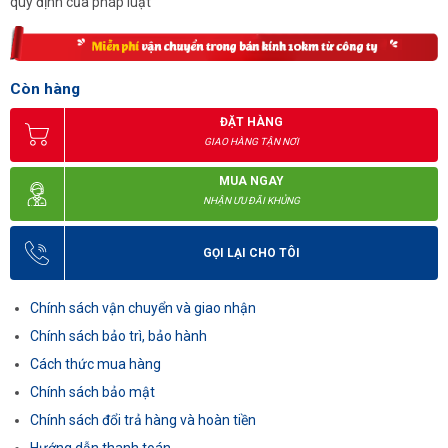
quy định của pháp luật
Còn hàng
ĐẶT HÀNG
GIAO HÀNG TẬN NƠI
MUA NGAY
NHẬN ƯU ĐÃI KHỦNG
GỌI LẠI CHO TÔI
Chính sách vận chuyển và giao nhận
Chính sách bảo trì, bảo hành
Cách thức mua hàng
Chính sách bảo mật
Chính sách đổi trả hàng và hoàn tiền