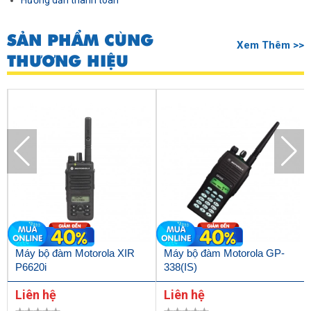
Hướng dẫn thanh toán
SẢN PHẨM CÙNG
Xem Thêm >>
THƯƠNG HIỆU
Máy bộ đàm Motorola XIR
Máy bộ đàm Motorola GP-
P6620i
338(IS)
Liên hệ
Liên hệ