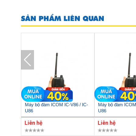
SẢN PHẨM LIÊN QUAN
Máy bộ đàm ICOM IC-V86 / IC-
Máy bộ đàm ICOM 
U86
U86
Liên hệ
Liên hệ