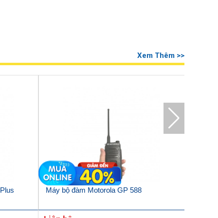
Xem Thêm >>
Plus
Máy bộ đàm Motorola GP 588
Máy bộ 