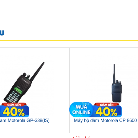
U
àm Motorola GP-338(IS)
Máy bộ đàm Motorola CP 8600 