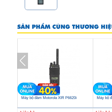
SẢN PHẨM CÙNG THƯƠNG HIỆ
Máy bộ đàm Motorola XIR P6620i
Máy bộ đ