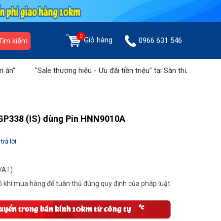
0
Giỏ hàng
0966 631 546
Tìm kiếm
"Sale thương hiệu - Ưu đãi tiền triệu" tại Sàn thương mại Hoàng 
GP338 (IS) dùng Pin HNN9010A
trả lời
VAT)
 khi mua hàng để tuân thủ đúng quy định của pháp luật