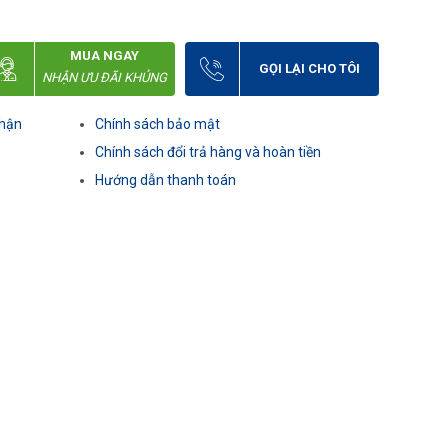
MUA NGAY
GỌI LẠI CHO TÔI
NHẬN ƯU ĐÃI KHỦNG
nhận
Chính sách bảo mật
Chính sách đổi trả hàng và hoàn tiền
Hướng dẫn thanh toán